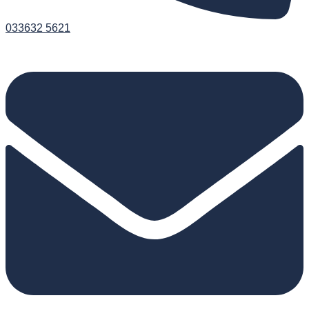
033632 5621