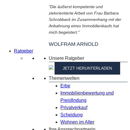
"Die äußerst kompetente und
zielorientierte Arbeit von Frau Barbara
Schrobback im Zusammenhang mit der
Anbahnung eines Immobilienkaufs hat
mich begeistert."
WOLFRAM ARNOLD
Ratgeber
Unsere Ratgeber
JETZT HERUNTERLADEN
Themenwelten
Erbe
Immobilienbewertung und
Preisfindung
Privatverkauf
Scheidung
Wohnen im Alter
Ihre Ansprechpartnerin