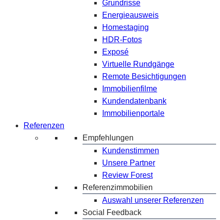
Grundrisse
Energieausweis
Homestaging
HDR-Fotos
Exposé
Virtuelle Rundgänge
Remote Besichtigungen
Immobilienfilme
Kundendatenbank
Immobilienportale
Referenzen
Empfehlungen
Kundenstimmen
Unsere Partner
Review Forest
Referenzimmobilien
Auswahl unserer Referenzen
Social Feedback