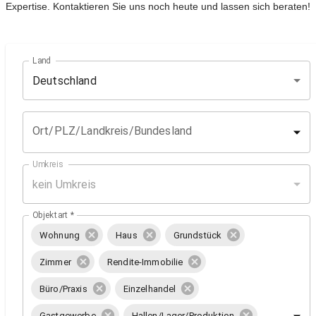
Expertise. Kontaktieren Sie uns noch heute und lassen sich beraten!
Land
Deutschland
Ort/PLZ/Landkreis/Bundesland
Umkreis
kein Umkreis
Objektart
*
Wohnung
Haus
Grundstück
Zimmer
Rendite-Immobilie
Büro/Praxis
Einzelhandel
Gastgewerbe
Hallen/Lager/Produktion