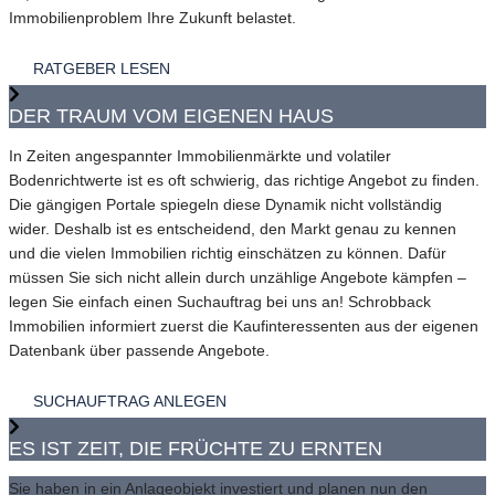
Immobilienproblem Ihre Zukunft belastet.
RATGEBER LESEN
DER TRAUM VOM EIGENEN HAUS
In Zeiten angespannter Immobilienmärkte und volatiler
Bodenrichtwerte ist es oft schwierig, das richtige Angebot zu finden.
Die gängigen Portale spiegeln diese Dynamik nicht vollständig
wider. Deshalb ist es entscheidend, den Markt genau zu kennen
und die vielen Immobilien richtig einschätzen zu können. Dafür
müssen Sie sich nicht allein durch unzählige Angebote kämpfen –
legen Sie einfach einen Suchauftrag bei uns an! Schrobback
Immobilien informiert zuerst die Kaufinteressenten aus der eigenen
Datenbank über passende Angebote.
SUCHAUFTRAG ANLEGEN
ES IST ZEIT, DIE FRÜCHTE ZU ERNTEN
Sie haben in ein Anlageobjekt investiert und planen nun den