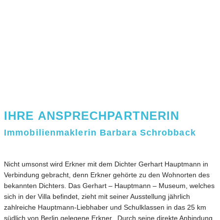
IHRE ANSPRECHPARTNERIN
Immobilienmaklerin Barbara Schrobback
Nicht umsonst wird Erkner mit dem Dichter Gerhart Hauptmann in
Verbindung gebracht, denn Erkner gehörte zu den Wohnorten des
bekannten Dichters. Das Gerhart – Hauptmann – Museum, welches
sich in der Villa befindet, zieht mit seiner Ausstellung jährlich
zahlreiche Hauptmann-Liebhaber und Schulklassen in das 25 km
südlich von Berlin gelegene Erkner. Durch seine direkte Anbindung