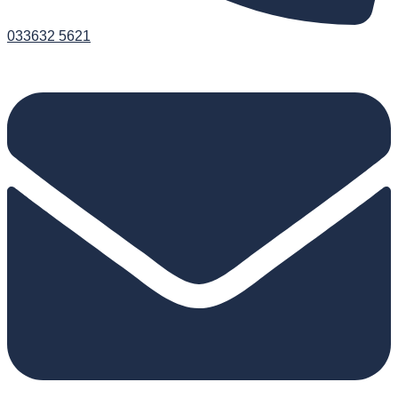
033632 5621