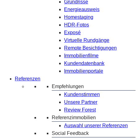
Grundrisse
Energieausweis
Homestaging
HDR-Fotos
Exposé
Virtuelle Rundgänge
Remote Besichtigungen
Immobilienfilme
Kundendatenbank
Immobilienportale
Referenzen
Empfehlungen
Kundenstimmen
Unsere Partner
Review Forest
Referenzimmobilien
Auswahl unserer Referenzen
Social Feedback