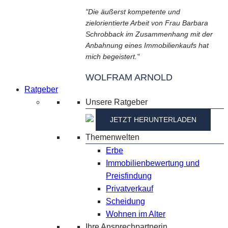
"Die äußerst kompetente und
zielorientierte Arbeit von Frau Barbara
Schrobback im Zusammenhang mit der
Anbahnung eines Immobilienkaufs hat
mich begeistert."
WOLFRAM ARNOLD
Ratgeber
Unsere Ratgeber
JETZT HERUNTERLADEN
Themenwelten
Erbe
Immobilienbewertung und
Preisfindung
Privatverkauf
Scheidung
Wohnen im Alter
Ihre Ansprechpartnerin