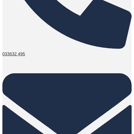
033632 495