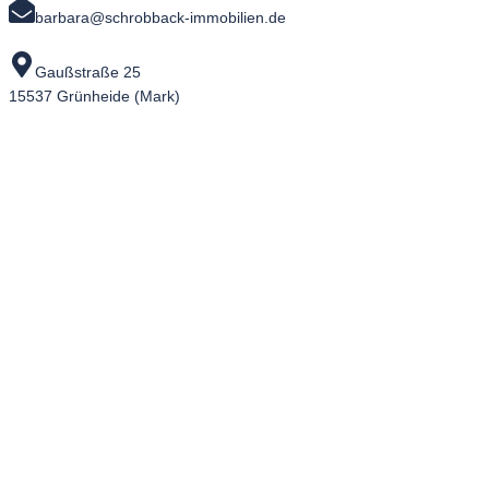
barbara@schrobback-immobilien.de
Gaußstraße 25
15537 Grünheide (Mark)