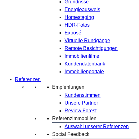
Grundrisse
Energieausweis
Homestaging
HDR-Fotos
Exposé
Virtuelle Rundgänge
Remote Besichtigungen
Immobilienfilme
Kundendatenbank
Immobilienportale
Referenzen
Empfehlungen
Kundenstimmen
Unsere Partner
Review Forest
Referenzimmobilien
Auswahl unserer Referenzen
Social Feedback