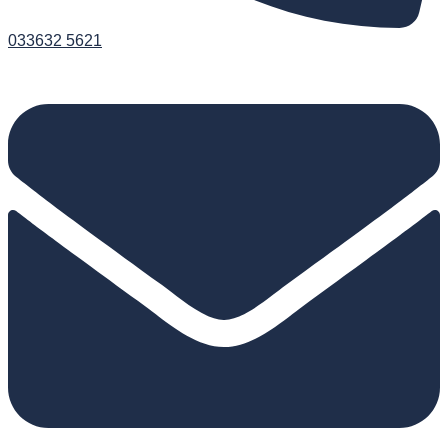
033632 5621