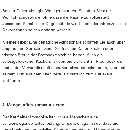
Bei der Dekoration gilt: Weniger ist mehr. Schaffen Sie eine
Wohlfühlatmosphäre, ohne dass die Räume zu vollgestellt
aussehen. Persönliche Gegenstände wie Fotos oder jahreszeitliche
Dekorationen sollten entfernt werden.
Kleiner Tipp:
Eine behagliche Atmosphäre schaffen Sie auch über
angenehme Gerüche, wenn Sie frischen Kaffee kochen oder
frisches Brot in der Brotbackmaschine haben. Auch ein
selbstgebackener Kuchen, für den Sie vielleicht im Freundeskreis
und in der Verwandtschaft stets Komplimente bekommen, kann mit
seinem Duft aus dem Ofen heraus zusätzlich zum Hauskauf
verführen.
4. Mängel offen kommunizieren
Der Kauf einer Immobilie ist für viele Menschen eine
schwerwiegende Entscheidung. Umso wichtiger ist es, dass Sie
ehrlich mit den potenziellen Käufern umgehen und Mängel offen