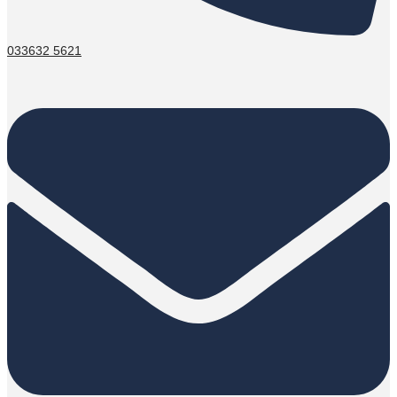
033632 5621