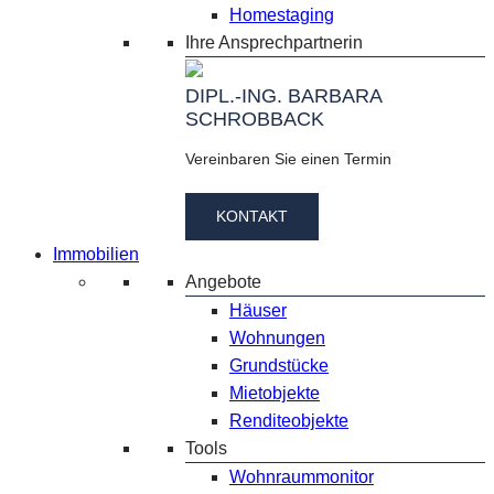
Homestaging
Ihre Ansprechpartnerin
DIPL.-ING. BARBARA
SCHROBBACK
Vereinbaren Sie einen Termin
KONTAKT
Immobilien
Angebote
Häuser
Wohnungen
Grundstücke
Mietobjekte
Renditeobjekte
Tools
Wohnraummonitor