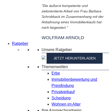
"Die äußerst kompetente und
zielorientierte Arbeit von Frau Barbara
Schrobback im Zusammenhang mit der
Anbahnung eines Immobilienkaufs hat
mich begeistert."
WOLFRAM ARNOLD
Ratgeber
Unsere Ratgeber
JETZT HERUNTERLADEN
Themenwelten
Erbe
Immobilienbewertung und
Preisfindung
Privatverkauf
Scheidung
Wohnen im Alter
Ihre Ansprechpartnerin