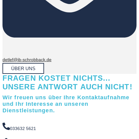
detlef@ib-schrobback.de
ÜBER UNS
FRAGEN KOSTET NICHTS...
UNSERE ANTWORT AUCH NICHT!
Wir freuen uns über Ihre Kontaktaufnahme
und Ihr Interesse an unseren
Dienstleistungen.
033632 5621