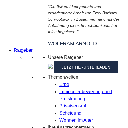
"Die äußerst kompetente und
zielorientierte Arbeit von Frau Barbara
Schrobback im Zusammenhang mit der
Anbahnung eines Immobilienkaufs hat
mich begeistert."
WOLFRAM ARNOLD
Ratgeber
Unsere Ratgeber
JETZT HERUNTERLADEN
Themenwelten
Erbe
Immobilienbewertung und
Preisfindung
Privatverkauf
Scheidung
Wohnen im Alter
Ihre Ansprechpartnerin