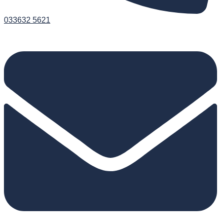
033632 5621