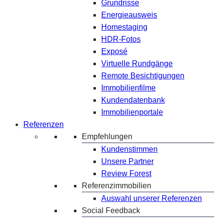
Grundrisse
Energieausweis
Homestaging
HDR-Fotos
Exposé
Virtuelle Rundgänge
Remote Besichtigungen
Immobilienfilme
Kundendatenbank
Immobilienportale
Referenzen
Empfehlungen
Kundenstimmen
Unsere Partner
Review Forest
Referenzimmobilien
Auswahl unserer Referenzen
Social Feedback