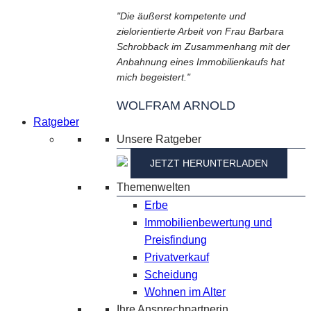
"Die äußerst kompetente und
zielorientierte Arbeit von Frau Barbara
Schrobback im Zusammenhang mit der
Anbahnung eines Immobilienkaufs hat
mich begeistert."
WOLFRAM ARNOLD
Ratgeber
Unsere Ratgeber
JETZT HERUNTERLADEN
Themenwelten
Erbe
Immobilienbewertung und
Preisfindung
Privatverkauf
Scheidung
Wohnen im Alter
Ihre Ansprechpartnerin