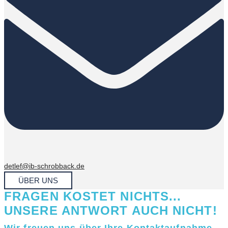
detlef@ib-schrobback.de
ÜBER UNS
FRAGEN KOSTET NICHTS...
UNSERE ANTWORT AUCH NICHT!