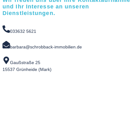
Wir freuen uns über Ihre Kontaktaufnahme
und Ihr Interesse an unseren
Dienstleistungen.
033632 5621
barbara@schrobback-immobilien.de
Gaußstraße 25
15537 Grünheide (Mark)