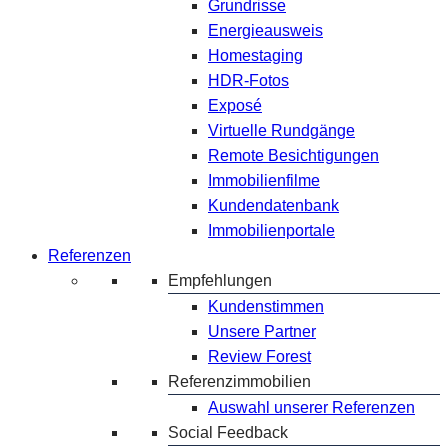
Grundrisse
Energieausweis
Homestaging
HDR-Fotos
Exposé
Virtuelle Rundgänge
Remote Besichtigungen
Immobilienfilme
Kundendatenbank
Immobilienportale
Referenzen
Empfehlungen
Kundenstimmen
Unsere Partner
Review Forest
Referenzimmobilien
Auswahl unserer Referenzen
Social Feedback