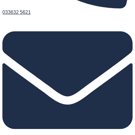
033632 5621