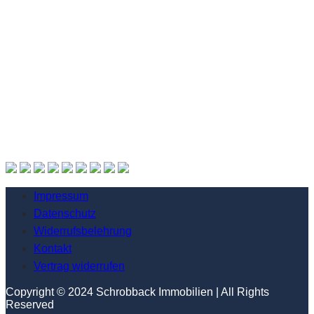
Impressum
Datenschutz
Widerrufsbelehrung
Kontakt
Vertrag widerrufen
Copyright © 2024 Schrobback Immobilien | All Rights
Reserved