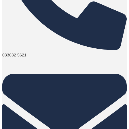
033632 5621