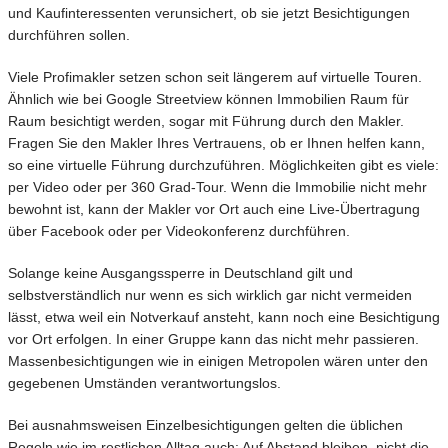
und Kaufinteressenten verunsichert, ob sie jetzt Besichtigungen
durchführen sollen.
Viele Profimakler setzen schon seit längerem auf virtuelle Touren.
Ähnlich wie bei Google Streetview können Immobilien Raum für
Raum besichtigt werden, sogar mit Führung durch den Makler.
Fragen Sie den Makler Ihres Vertrauens, ob er Ihnen helfen kann,
so eine virtuelle Führung durchzuführen. Möglichkeiten gibt es viele:
per Video oder per 360 Grad-Tour. Wenn die Immobilie nicht mehr
bewohnt ist, kann der Makler vor Ort auch eine Live-Übertragung
über Facebook oder per Videokonferenz durchführen.
Solange keine Ausgangssperre in Deutschland gilt und
selbstverständlich nur wenn es sich wirklich gar nicht vermeiden
lässt, etwa weil ein Notverkauf ansteht, kann noch eine Besichtigung
vor Ort erfolgen. In einer Gruppe kann das nicht mehr passieren.
Massenbesichtigungen wie in einigen Metropolen wären unter den
gegebenen Umständen verantwortungslos.
Bei ausnahmsweisen Einzelbesichtigungen gelten die üblichen
Regeln wie im restlichen Alltag auch: Auf Abstand bleiben, nicht die