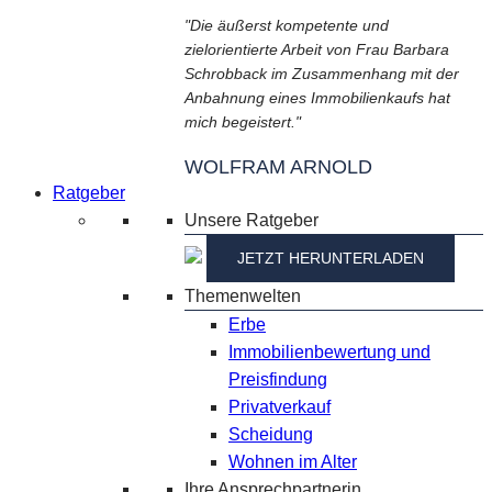
"Die äußerst kompetente und
zielorientierte Arbeit von Frau Barbara
Schrobback im Zusammenhang mit der
Anbahnung eines Immobilienkaufs hat
mich begeistert."
WOLFRAM ARNOLD
Ratgeber
Unsere Ratgeber
JETZT HERUNTERLADEN
Themenwelten
Erbe
Immobilienbewertung und
Preisfindung
Privatverkauf
Scheidung
Wohnen im Alter
Ihre Ansprechpartnerin