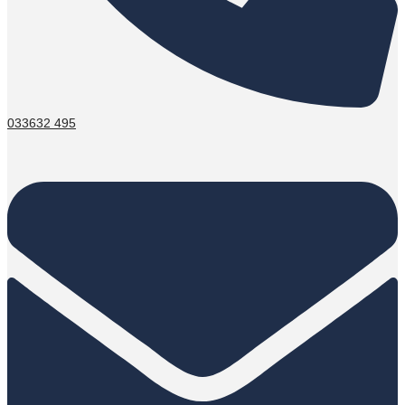
033632 495