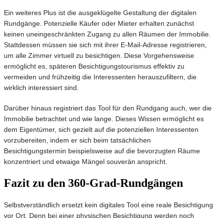
Ein weiteres Plus ist die ausgeklügelte Gestaltung der digitalen
Rundgänge. Potenzielle Käufer oder Mieter erhalten zunächst
keinen uneingeschränkten Zugang zu allen Räumen der Immobilie.
Stattdessen müssen sie sich mit ihrer E-Mail-Adresse registrieren,
um alle Zimmer virtuell zu besichtigen. Diese Vorgehensweise
ermöglicht es, späteren Besichtigungstourismus effektiv zu
vermeiden und frühzeitig die Interessenten herauszufiltern, die
wirklich interessiert sind.
Darüber hinaus registriert das Tool für den Rundgang auch, wer die
Immobilie betrachtet und wie lange. Dieses Wissen ermöglicht es
dem Eigentümer, sich gezielt auf die potenziellen Interessenten
vorzubereiten, indem er sich beim tatsächlichen
Besichtigungstermin beispielsweise auf die bevorzugten Räume
konzentriert und etwaige Mängel souverän anspricht.
Fazit zu den 360-Grad-Rundgängen
Selbstverständlich ersetzt kein digitales Tool eine reale Besichtigung
vor Ort. Denn bei einer physischen Besichtigung werden noch