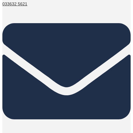
033632 5621