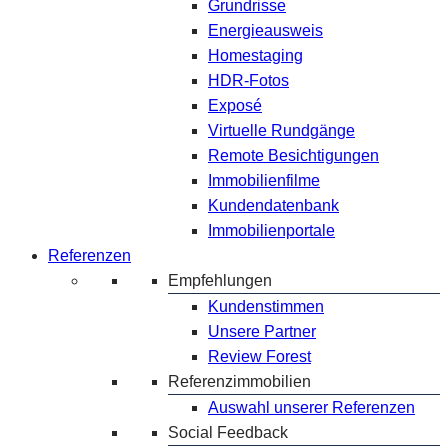
Grundrisse
Energieausweis
Homestaging
HDR-Fotos
Exposé
Virtuelle Rundgänge
Remote Besichtigungen
Immobilienfilme
Kundendatenbank
Immobilienportale
Referenzen
Empfehlungen
Kundenstimmen
Unsere Partner
Review Forest
Referenzimmobilien
Auswahl unserer Referenzen
Social Feedback