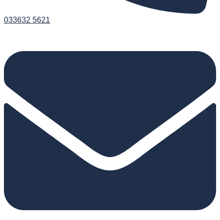
033632 5621