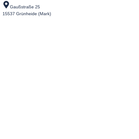
Gaußstraße 25
15537 Grünheide (Mark)