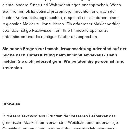
einmal andere Sinne und Wahrnehmungen angesprochen. Wenn
Sie Ihre Immobilie optimal präsentieren möchten und nach der
besten Verkaufsstrategie suchen, empfiehlt es sich daher, einen
regionalen Makler zu konsultieren. Ein erfahrener Makler verfügt
über das nötige Fachwissen, um Ihre Immobilie optimal zu
präsentieren und die richtigen Käufer anzusprechen.
Sie haben Fragen zur Immobilienvermarktung oder sind auf der
Suche nach Unterstützung beim Immobilienverkauf? Dann
melden Sie sich jederzeit gern! Wir beraten Sie persönlich und
kostenlos.
Hinweise
In diesem Text wird aus Gründen der besseren Lesbarkeit das
generische Maskulinum verwendet. Weibliche und anderweitige
Geschlechteridentitäten werden dabei ausdrücklich mitgemeint,