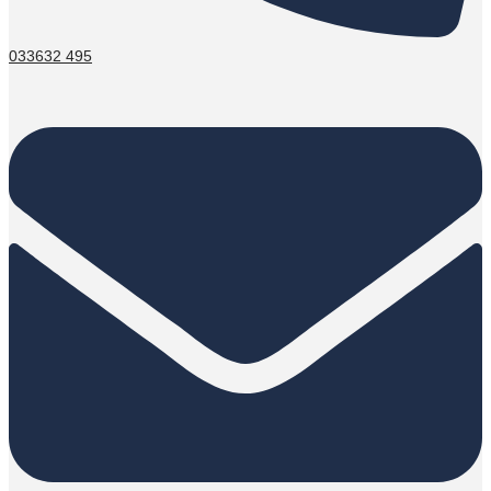
033632 495