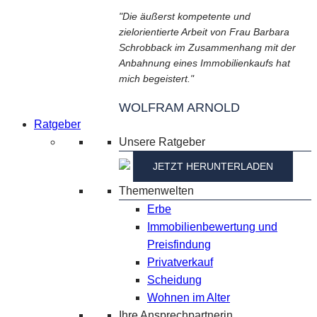
"Die äußerst kompetente und
zielorientierte Arbeit von Frau Barbara
Schrobback im Zusammenhang mit der
Anbahnung eines Immobilienkaufs hat
mich begeistert."
WOLFRAM ARNOLD
Ratgeber
Unsere Ratgeber
JETZT HERUNTERLADEN
Themenwelten
Erbe
Immobilienbewertung und
Preisfindung
Privatverkauf
Scheidung
Wohnen im Alter
Ihre Ansprechpartnerin