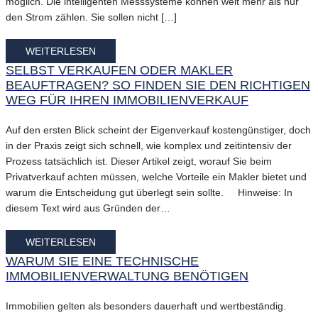
möglich. Die intelligenten Messsysteme können weit mehr als nur
den Strom zählen. Sie sollen nicht […]
WEITERLESEN
SELBST VERKAUFEN ODER MAKLER
BEAUFTRAGEN? SO FINDEN SIE DEN RICHTIGEN
WEG FÜR IHREN IMMOBILIENVERKAUF
Auf den ersten Blick scheint der Eigenverkauf kostengünstiger, doch
in der Praxis zeigt sich schnell, wie komplex und zeitintensiv der
Prozess tatsächlich ist. Dieser Artikel zeigt, worauf Sie beim
Privatverkauf achten müssen, welche Vorteile ein Makler bietet und
warum die Entscheidung gut überlegt sein sollte. Hinweise: In
diesem Text wird aus Gründen der…
WEITERLESEN
WARUM SIE EINE TECHNISCHE
IMMOBILIENVERWALTUNG BENÖTIGEN
Immobilien gelten als besonders dauerhaft und wertbeständig.