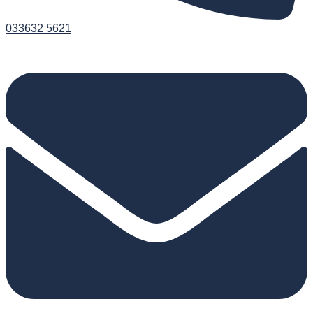
033632 5621