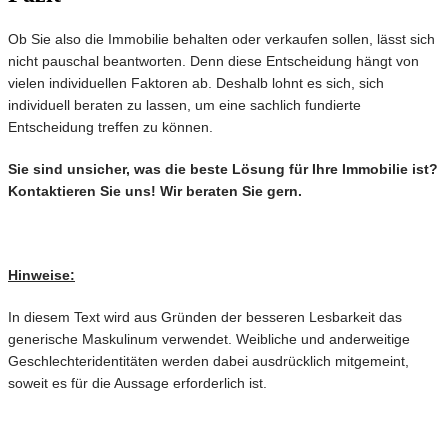
Ob Sie also die Immobilie behalten oder verkaufen sollen, lässt sich
nicht pauschal beantworten. Denn diese Entscheidung hängt von
vielen individuellen Faktoren ab. Deshalb lohnt es sich, sich
individuell beraten zu lassen, um eine sachlich fundierte
Entscheidung treffen zu können.
Sie sind unsicher, was die beste Lösung für Ihre Immobilie ist?
Kontaktieren Sie uns! Wir beraten Sie gern.
Hinweise:
In diesem Text wird aus Gründen der besseren Lesbarkeit das
generische Maskulinum verwendet. Weibliche und anderweitige
Geschlechteridentitäten werden dabei ausdrücklich mitgemeint,
soweit es für die Aussage erforderlich ist.