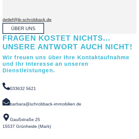
detlef@ib-schrobback.de
ÜBER UNS
FRAGEN KOSTET NICHTS...
UNSERE ANTWORT AUCH NICHT!
Wir freuen uns über Ihre Kontaktaufnahme
und Ihr Interesse an unseren
Dienstleistungen.
033632 5621
barbara@schrobback-immobilien.de
Gaußstraße 25
15537 Grünheide (Mark)