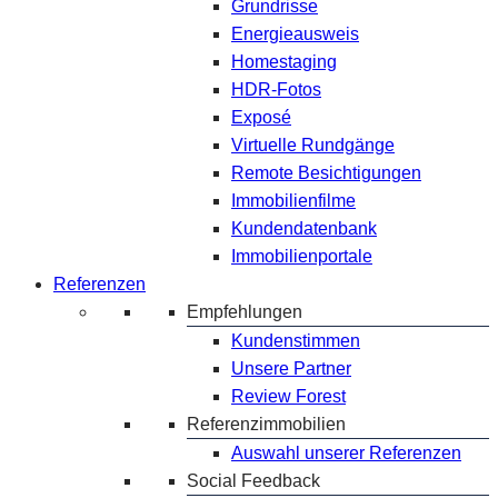
Grundrisse
Energieausweis
Homestaging
HDR-Fotos
Exposé
Virtuelle Rundgänge
Remote Besichtigungen
Immobilienfilme
Kundendatenbank
Immobilienportale
Referenzen
Empfehlungen
Kundenstimmen
Unsere Partner
Review Forest
Referenzimmobilien
Auswahl unserer Referenzen
Social Feedback