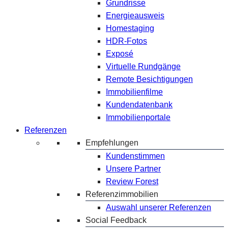
Grundrisse
Energieausweis
Homestaging
HDR-Fotos
Exposé
Virtuelle Rundgänge
Remote Besichtigungen
Immobilienfilme
Kundendatenbank
Immobilienportale
Referenzen
Empfehlungen
Kundenstimmen
Unsere Partner
Review Forest
Referenzimmobilien
Auswahl unserer Referenzen
Social Feedback