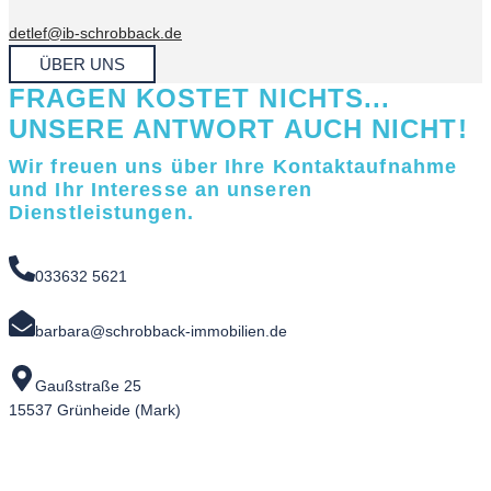
detlef@ib-schrobback.de
ÜBER UNS
FRAGEN KOSTET NICHTS...
UNSERE ANTWORT AUCH NICHT!
Wir freuen uns über Ihre Kontaktaufnahme
und Ihr Interesse an unseren
Dienstleistungen.
033632 5621
barbara@schrobback-immobilien.de
Gaußstraße 25
15537 Grünheide (Mark)