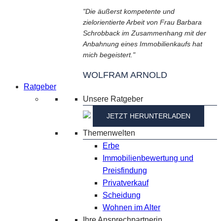
"Die äußerst kompetente und
zielorientierte Arbeit von Frau Barbara
Schrobback im Zusammenhang mit der
Anbahnung eines Immobilienkaufs hat
mich begeistert."
WOLFRAM ARNOLD
Ratgeber
Unsere Ratgeber
JETZT HERUNTERLADEN
Themenwelten
Erbe
Immobilienbewertung und
Preisfindung
Privatverkauf
Scheidung
Wohnen im Alter
Ihre Ansprechpartnerin