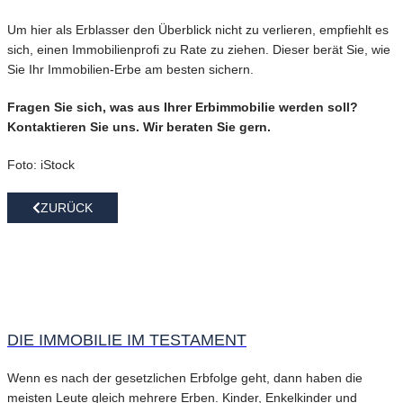
Um hier als Erblasser den Überblick nicht zu verlieren, empfiehlt es
sich, einen Immobilienprofi zu Rate zu ziehen. Dieser berät Sie, wie
Sie Ihr Immobilien-Erbe am besten sichern.
Fragen Sie sich, was aus Ihrer Erbimmobilie werden soll?
Kontaktieren Sie uns. Wir beraten Sie gern.
Foto: iStock
ZURÜCK
DIE IMMOBILIE IM TESTAMENT
Wenn es nach der gesetzlichen Erbfolge geht, dann haben die
meisten Leute gleich mehrere Erben. Kinder, Enkelkinder und