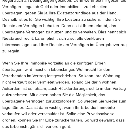
Regel auch an Bedingungen geknüpft. Denn wenn Sie Ihr gesamtes
Vermögen – egal ob Geld oder Immobilien – zu Lebzeiten
übertragen, geben Sie ja Ihre Existenzgrundlage aus der Hand.
Deshalb ist es für Sie wichtig, Ihre Existenz zu sichern, indem Sie
Rechte am Vermögen behalten. Denn es ist Ihnen erlaubt, das
übertragene Vermögen zu nutzen und zu verwalten. Dies nennt sich
Nießbrauchrecht. Es empfiehlt sich also, alle denkbaren
Interessenlagen und Ihre Rechte am Vermögen im Übergabevertrag
zu regeln.
Wenn Sie Ihre Immobilie vorzeitig an die künftigen Erben
übertragen, wird meist ein lebenslanges Wohnrecht für den
Vererbenden im Vertrag festgeschrieben. So kann Ihre Wohnung
nicht verkauft oder vermietet werden, solang Sie darin wohnen.
Außerdem ist es ratsam, auch Rückforderungsrechte in den Vertrag
aufzunehmen. Mit diesen haben Sie die Möglichkeit, das
übertragene Vermögen zurückzufordern. So werden Sie wieder zum
Eigentümer. Das ist dann wichtig, wenn Ihr Erbe die Immobilie
verkaufen will oder verschuldet ist. Sollte eine Privatinsolvenz
drohen, können Sie Ihr Erbe zurückerhalten. So wird gewahrt, dass
das Erbe nicht gänzlich verloren geht.