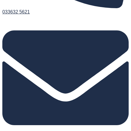
033632 5621