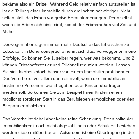
bekäme also ein Drittel. Während Geld relativ einfach aufzuteilen ist,
ist die Teilung einer Immobilie durch drei schon schwieriger. Nicht
selten stellt das Erben vor große Herausforderungen. Denn selbst
wenn die Erben sich einig sind, kostet der Erbmarathon viel Zeit und
Mühe.
Deswegen übertragen immer mehr Deutsche das Erbe schon zu
Lebzeiten. In Behördensprache nennt sich das: Vorweggenommene
Erbfolge. So können Sie 1. selber regeln, wer was bekommt. Und 2.
können Erbschaftssteuer und Pflichtteil reduziert werden. Lassen
Sie sich hierbei jedoch besser von einem Immobilienprofi beraten.
Das Vorerbe ist vor allem dann sinnvoll, wenn die Immobilie an
bestimmte Personen, wie Ehegatten oder Kinder, übertragen
werden soll. So können Sie zum Beispiel Ihren Kindern einen
möglichst sorglosen Start in das Berufsleben ermöglichen oder den
Ehepartner absichern.
Das Vorerbe ist dabei aber keine reine Schenkung. Denn sollte der
Immobilienkredit noch nicht abgezahlt sein oder Schulden bestehen,
werden diese mitübertragen. Außerdem ist eine Übertragung in der