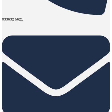
033632 5621