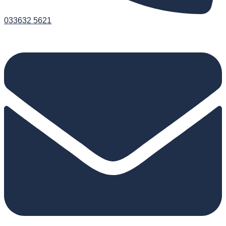
033632 5621