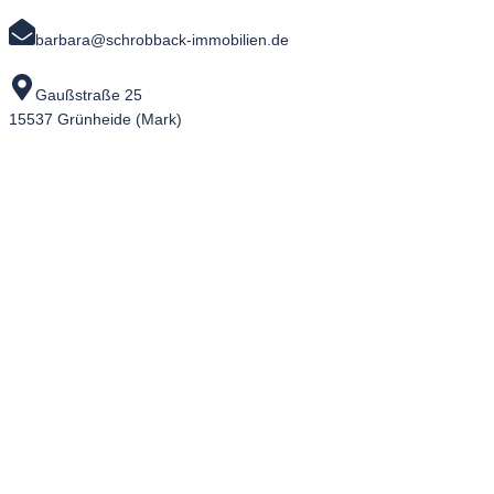
barbara@schrobback-immobilien.de
Gaußstraße 25
15537 Grünheide (Mark)