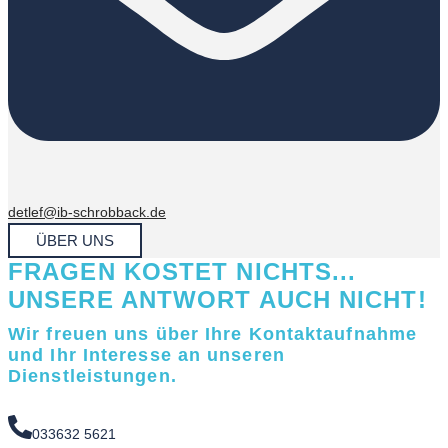
detlef@ib-schrobback.de
ÜBER UNS
FRAGEN KOSTET NICHTS...
UNSERE ANTWORT AUCH NICHT!
Wir freuen uns über Ihre Kontaktaufnahme
und Ihr Interesse an unseren
Dienstleistungen.
033632 5621