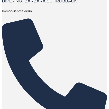
DIPL.-ING. BARBARA SCHROBBACK
Immobilienmaklerin