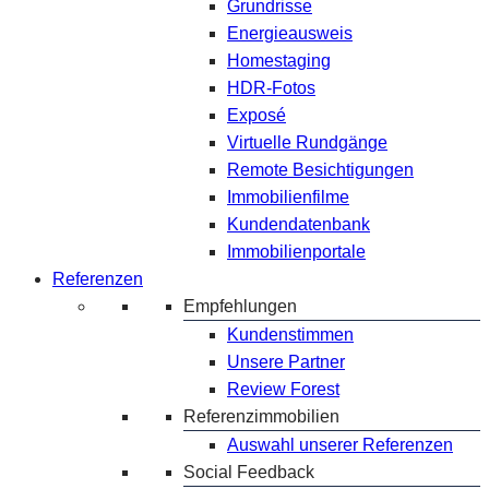
Grundrisse
Energieausweis
Homestaging
HDR-Fotos
Exposé
Virtuelle Rundgänge
Remote Besichtigungen
Immobilienfilme
Kundendatenbank
Immobilienportale
Referenzen
Empfehlungen
Kundenstimmen
Unsere Partner
Review Forest
Referenzimmobilien
Auswahl unserer Referenzen
Social Feedback