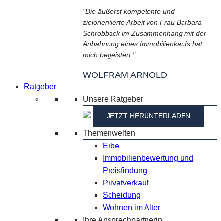
"Die äußerst kompetente und
zielorientierte Arbeit von Frau Barbara
Schrobback im Zusammenhang mit der
Anbahnung eines Immobilienkaufs hat
mich begeistert."
WOLFRAM ARNOLD
Ratgeber
Unsere Ratgeber
JETZT HERUNTERLADEN
Themenwelten
Erbe
Immobilienbewertung und
Preisfindung
Privatverkauf
Scheidung
Wohnen im Alter
Ihre Ansprechpartnerin