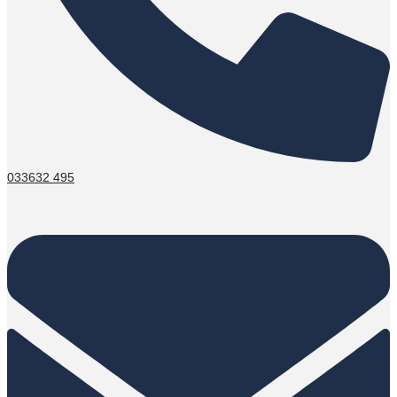
033632 495