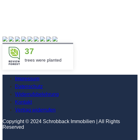
37
trees were planted
Impressum
Datenschutz
Widerrufsbelehrung
Kontakt
Vertrag widerrufen
Copyright © 2024 Schrobback Immobilien | All Rights
Reserved