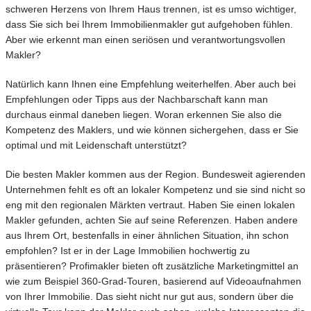
schweren Herzens von Ihrem Haus trennen, ist es umso wichtiger,
dass Sie sich bei Ihrem Immobilienmakler gut aufgehoben fühlen.
Aber wie erkennt man einen seriösen und verantwortungsvollen
Makler?
Natürlich kann Ihnen eine Empfehlung weiterhelfen. Aber auch bei
Empfehlungen oder Tipps aus der Nachbarschaft kann man
durchaus einmal daneben liegen. Woran erkennen Sie also die
Kompetenz des Maklers, und wie können sichergehen, dass er Sie
optimal und mit Leidenschaft unterstützt?
Die besten Makler kommen aus der Region. Bundesweit agierenden
Unternehmen fehlt es oft an lokaler Kompetenz und sie sind nicht so
eng mit den regionalen Märkten vertraut. Haben Sie einen lokalen
Makler gefunden, achten Sie auf seine Referenzen. Haben andere
aus Ihrem Ort, bestenfalls in einer ähnlichen Situation, ihn schon
empfohlen? Ist er in der Lage Immobilien hochwertig zu
präsentieren? Profimakler bieten oft zusätzliche Marketingmittel an
wie zum Beispiel 360-Grad-Touren, basierend auf Videoaufnahmen
von Ihrer Immobilie. Das sieht nicht nur gut aus, sondern über die