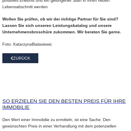
positives Erlebnis und ein gelungener Start in Ihren neuen
Lebensabschnitt werden.
Wollen Sie prüfen, ob wir der richtige Partner für Sie sind?
Lassen Sie sich unseren Leistungskatalog und unsere
Unternehmensbroschüre zukommen. Wir beraten Sie gerne.
Foto: KatarzynaBialasiewic
ZURÜCK
SO ERZIELEN SIE DEN BESTEN PREIS FÜR IHRE
IMMOBILIE
Den Wert einer Immobilie zu ermitteln, ist eine Sache. Den
gewünschten Preis in einer Verhandlung mit dem potenziellen