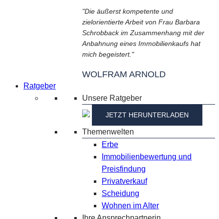
"Die äußerst kompetente und
zielorientierte Arbeit von Frau Barbara
Schrobback im Zusammenhang mit der
Anbahnung eines Immobilienkaufs hat
mich begeistert."
WOLFRAM ARNOLD
Ratgeber
Unsere Ratgeber
JETZT HERUNTERLADEN
Themenwelten
Erbe
Immobilienbewertung und
Preisfindung
Privatverkauf
Scheidung
Wohnen im Alter
Ihre Ansprechpartnerin