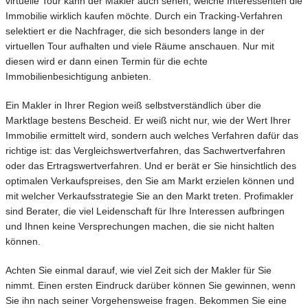
virtuelle Tour kann der Makler auch sehen, welche Interessenten die
Immobilie wirklich kaufen möchte. Durch ein Tracking-Verfahren
selektiert er die Nachfrager, die sich besonders lange in der
virtuellen Tour aufhalten und viele Räume anschauen. Nur mit
diesen wird er dann einen Termin für die echte
Immobilienbesichtigung anbieten.
Ein Makler in Ihrer Region weiß selbstverständlich über die
Marktlage bestens Bescheid. Er weiß nicht nur, wie der Wert Ihrer
Immobilie ermittelt wird, sondern auch welches Verfahren dafür das
richtige ist: das Vergleichswertverfahren, das Sachwertverfahren
oder das Ertragswertverfahren. Und er berät er Sie hinsichtlich des
optimalen Verkaufspreises, den Sie am Markt erzielen können und
mit welcher Verkaufsstrategie Sie an den Markt treten. Profimakler
sind Berater, die viel Leidenschaft für Ihre Interessen aufbringen
und Ihnen keine Versprechungen machen, die sie nicht halten
können.
Achten Sie einmal darauf, wie viel Zeit sich der Makler für Sie
nimmt. Einen ersten Eindruck darüber können Sie gewinnen, wenn
Sie ihn nach seiner Vorgehensweise fragen. Bekommen Sie eine