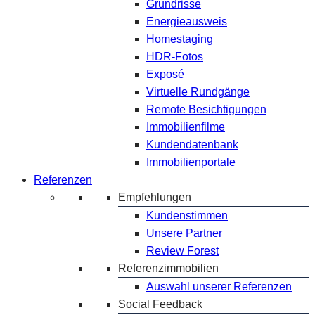
Grundrisse
Energieausweis
Homestaging
HDR-Fotos
Exposé
Virtuelle Rundgänge
Remote Besichtigungen
Immobilienfilme
Kundendatenbank
Immobilienportale
Referenzen
Empfehlungen
Kundenstimmen
Unsere Partner
Review Forest
Referenzimmobilien
Auswahl unserer Referenzen
Social Feedback