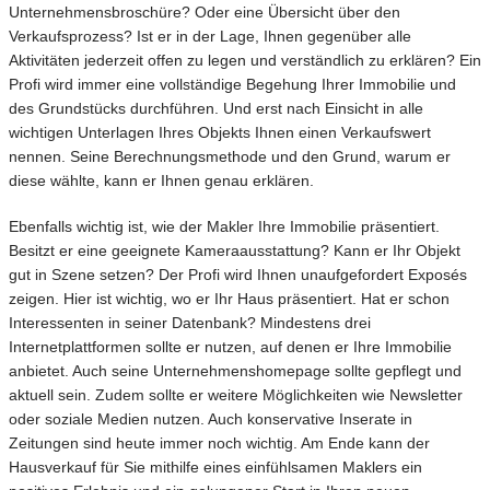
Unternehmensbroschüre? Oder eine Übersicht über den
Verkaufsprozess? Ist er in der Lage, Ihnen gegenüber alle
Aktivitäten jederzeit offen zu legen und verständlich zu erklären? Ein
Profi wird immer eine vollständige Begehung Ihrer Immobilie und
des Grundstücks durchführen. Und erst nach Einsicht in alle
wichtigen Unterlagen Ihres Objekts Ihnen einen Verkaufswert
nennen. Seine Berechnungsmethode und den Grund, warum er
diese wählte, kann er Ihnen genau erklären.
Ebenfalls wichtig ist, wie der Makler Ihre Immobilie präsentiert.
Besitzt er eine geeignete Kameraausstattung? Kann er Ihr Objekt
gut in Szene setzen? Der Profi wird Ihnen unaufgefordert Exposés
zeigen. Hier ist wichtig, wo er Ihr Haus präsentiert. Hat er schon
Interessenten in seiner Datenbank? Mindestens drei
Internetplattformen sollte er nutzen, auf denen er Ihre Immobilie
anbietet. Auch seine Unternehmenshomepage sollte gepflegt und
aktuell sein. Zudem sollte er weitere Möglichkeiten wie Newsletter
oder soziale Medien nutzen. Auch konservative Inserate in
Zeitungen sind heute immer noch wichtig. Am Ende kann der
Hausverkauf für Sie mithilfe eines einfühlsamen Maklers ein