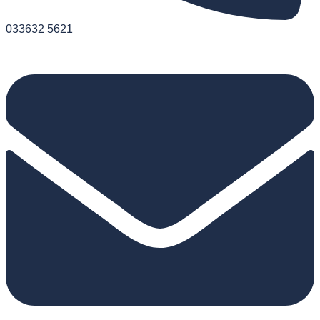
033632 5621