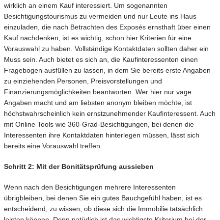
wirklich an einem Kauf interessiert. Um sogenannten
Besichtigungstourismus zu vermeiden und nur Leute ins Haus
einzuladen, die nach Betrachten des Exposés ernsthaft über einen
Kauf nachdenken, ist es wichtig, schon hier Kriterien für eine
Vorauswahl zu haben. Vollständige Kontaktdaten sollten daher ein
Muss sein. Auch bietet es sich an, die Kaufinteressenten einen
Fragebogen ausfüllen zu lassen, in dem Sie bereits erste Angaben
zu einziehenden Personen, Preisvorstellungen und
Finanzierungsmöglichkeiten beantworten. Wer hier nur vage
Angaben macht und am liebsten anonym bleiben möchte, ist
höchstwahrscheinlich kein ernstzunehmender Kaufinteressent. Auch
mit Online Tools wie 360-Grad-Besichtigungen, bei denen die
Interessenten ihre Kontaktdaten hinterlegen müssen, lässt sich
bereits eine Vorauswahl treffen.
Schritt 2: Mit der Bonitätsprüfung aussieben
Wenn nach den Besichtigungen mehrere Interessenten
übrigbleiben, bei denen Sie ein gutes Bauchgefühl haben, ist es
entscheidend, zu wissen, ob diese sich die Immobilie tatsächlich
leisten können. Denn natürlich ist das wichtigste Kriterium bei der