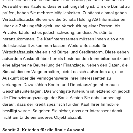
Auswahl eines Käufers, dass er zahlungsfähig ist. Um die Bonität zu
prüfen, haben Sie mehrere Möglichkeiten. Zunächst einmal geben
Wirtschaftsauskunfteien wie die Schufa Holding AG Informationen
über die Zahlungsfähigkeit und Verschuldung einer Person. Als
Privatverkäufer ist es jedoch schwierig, an diese Auskünfte
heranzukommen. Die Kaufinteressenten müssen Ihnen also eine
Selbstauskunft zukommen lassen. Weitere Beispiele für
Wirtschaftsauskunfteien sind Bürgel und Creditreform. Diese geben
außerdem Auskunft über bereits bestehenden Immobilienbesitz und
eine allgemeine Beurteilung der Finanzlage. Neben den Daten, die
Sie auf diesem Wege erhalten, bietet es sich außerdem an, eine
Auskunft über die Vermögenswerte Ihrer Interessenten zu
verlangen. Dazu zählen Konto- und Depotauszüge, aber auch
Geschäftsunterlagen. Das wichtigste Kriterium ist letztendlich jedoch
die Finanzierungszusage der Bank. Achten Sie dabei unbedingt
darauf, dass der Kredit spezifisch für den Kauf Ihrer Immobilie
bewilligt wurde. So gehen Sie sicher, dass der Interessent damit
nicht am Ende ein anderes Objekt abzahlt.
Schritt 3: Kriterien für die finale Auswahl