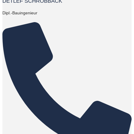
DETLEF SCHROBBACK
Dipl.-Bauingenieur