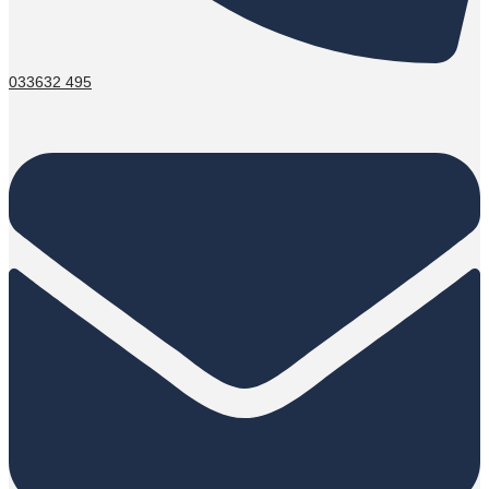
033632 495