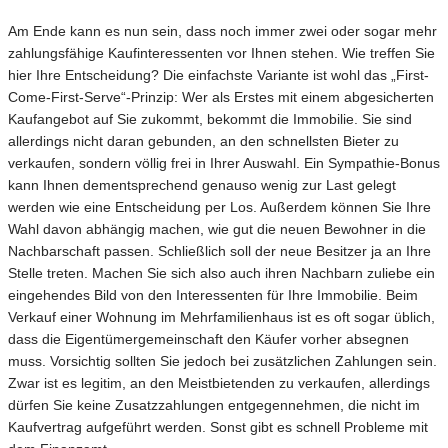
Am Ende kann es nun sein, dass noch immer zwei oder sogar mehr
zahlungsfähige Kaufinteressenten vor Ihnen stehen. Wie treffen Sie
hier Ihre Entscheidung? Die einfachste Variante ist wohl das „First-
Come-First-Serve“-Prinzip: Wer als Erstes mit einem abgesicherten
Kaufangebot auf Sie zukommt, bekommt die Immobilie. Sie sind
allerdings nicht daran gebunden, an den schnellsten Bieter zu
verkaufen, sondern völlig frei in Ihrer Auswahl. Ein Sympathie-Bonus
kann Ihnen dementsprechend genauso wenig zur Last gelegt
werden wie eine Entscheidung per Los. Außerdem können Sie Ihre
Wahl davon abhängig machen, wie gut die neuen Bewohner in die
Nachbarschaft passen. Schließlich soll der neue Besitzer ja an Ihre
Stelle treten. Machen Sie sich also auch ihren Nachbarn zuliebe ein
eingehendes Bild von den Interessenten für Ihre Immobilie. Beim
Verkauf einer Wohnung im Mehrfamilienhaus ist es oft sogar üblich,
dass die Eigentümergemeinschaft den Käufer vorher absegnen
muss. Vorsichtig sollten Sie jedoch bei zusätzlichen Zahlungen sein.
Zwar ist es legitim, an den Meistbietenden zu verkaufen, allerdings
dürfen Sie keine Zusatzzahlungen entgegennehmen, die nicht im
Kaufvertrag aufgeführt werden. Sonst gibt es schnell Probleme mit