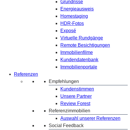
Grundrisse
Energieausweis
Homestaging
HDR-Fotos
Exposé
Virtuelle Rundgänge
Remote Besichtigungen
Immobilienfilme
Kundendatenbank
Immobilienportale
Referenzen
Empfehlungen
Kundenstimmen
Unsere Partner
Review Forest
Referenzimmobilien
Auswahl unserer Referenzen
Social Feedback