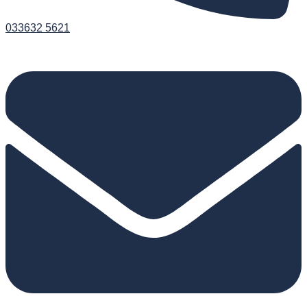
033632 5621