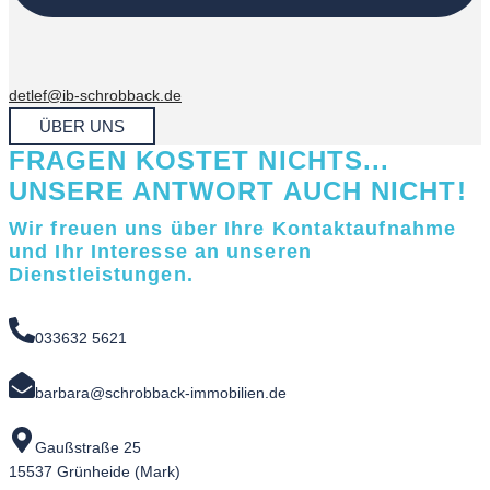
detlef@ib-schrobback.de
ÜBER UNS
FRAGEN KOSTET NICHTS...
UNSERE ANTWORT AUCH NICHT!
Wir freuen uns über Ihre Kontaktaufnahme
und Ihr Interesse an unseren
Dienstleistungen.
033632 5621
barbara@schrobback-immobilien.de
Gaußstraße 25
15537 Grünheide (Mark)