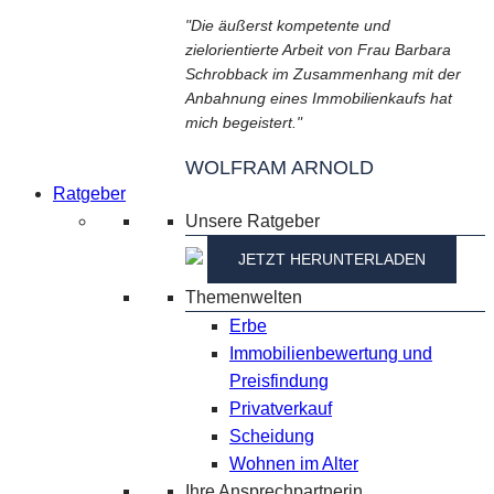
"Die äußerst kompetente und
zielorientierte Arbeit von Frau Barbara
Schrobback im Zusammenhang mit der
Anbahnung eines Immobilienkaufs hat
mich begeistert."
WOLFRAM ARNOLD
Ratgeber
Unsere Ratgeber
JETZT HERUNTERLADEN
Themenwelten
Erbe
Immobilienbewertung und
Preisfindung
Privatverkauf
Scheidung
Wohnen im Alter
Ihre Ansprechpartnerin