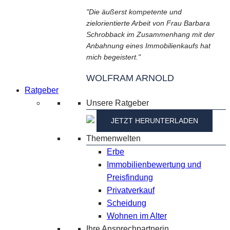
"Die äußerst kompetente und
zielorientierte Arbeit von Frau Barbara
Schrobback im Zusammenhang mit der
Anbahnung eines Immobilienkaufs hat
mich begeistert."
WOLFRAM ARNOLD
Ratgeber
Unsere Ratgeber
JETZT HERUNTERLADEN
Themenwelten
Erbe
Immobilienbewertung und
Preisfindung
Privatverkauf
Scheidung
Wohnen im Alter
Ihre Ansprechpartnerin