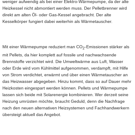
weniger aufwendig als bei einer Elektro-Wärmepumpe, da der alte
Heizkessel nicht abmontiert werden muss. Der Pelletbrenner wird
direkt am alten Öl- oder Gas-Kessel angebracht. Der alte
Kesselkörper fungiert dabei weiterhin als Wärmetauscher.
Mit einer Wärmepumpe reduziert man CO
-Emissionen stärker als
2­­­
mit Pellets, da hier komplett auf fossile und nachwachsende
Brennstoffe verzichtet wird. Die Umweltwärme aus Luft, Wasser
oder Erde wird vom Kühlmittel aufgenommen, verdampft, mit Hilfe
von Strom verdichtet, erwärmt und über einen Wärmetauscher an
das Heizwasser abgegeben. Hinzu kommt, dass so auf Dauer mehr
Heizkosten eingespart werden können. Pellets und Wärmepumpe
lassen sich beide mit Solarenergie kombinieren. Wer derzeit seine
Heizung umrüsten möchte, braucht Geduld, denn die Nachfrage
nach den neuen alternativen Heizsystemen und Fachhandwerkern
übersteigt aktuell das Angebot.