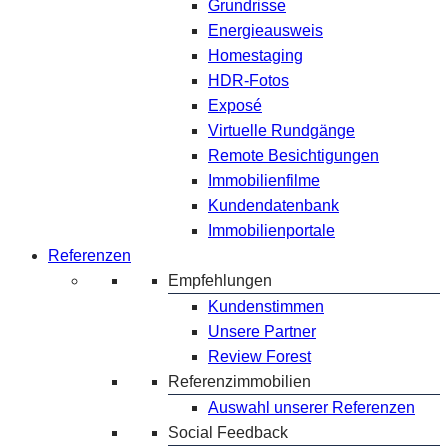
Grundrisse
Energieausweis
Homestaging
HDR-Fotos
Exposé
Virtuelle Rundgänge
Remote Besichtigungen
Immobilienfilme
Kundendatenbank
Immobilienportale
Referenzen
Empfehlungen
Kundenstimmen
Unsere Partner
Review Forest
Referenzimmobilien
Auswahl unserer Referenzen
Social Feedback