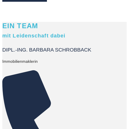
EIN TEAM
mit Leidenschaft dabei
DIPL.-ING. BARBARA SCHROBBACK
Immobilienmaklerin