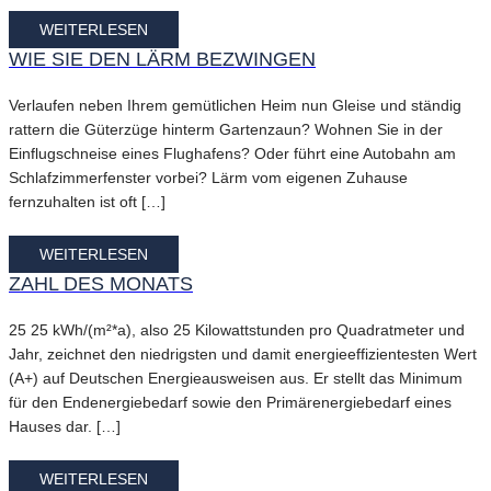
WEITERLESEN
WIE SIE DEN LÄRM BEZWINGEN
Verlaufen neben Ihrem gemütlichen Heim nun Gleise und ständig
rattern die Güterzüge hinterm Gartenzaun? Wohnen Sie in der
Einflugschneise eines Flughafens? Oder führt eine Autobahn am
Schlafzimmerfenster vorbei? Lärm vom eigenen Zuhause
fernzuhalten ist oft […]
WEITERLESEN
ZAHL DES MONATS
25 25 kWh/(m²*a), also 25 Kilowattstunden pro Quadratmeter und
Jahr, zeichnet den niedrigsten und damit energieeffizientesten Wert
(A+) auf Deutschen Energieausweisen aus. Er stellt das Minimum
für den Endenergiebedarf sowie den Primärenergiebedarf eines
Hauses dar. […]
WEITERLESEN