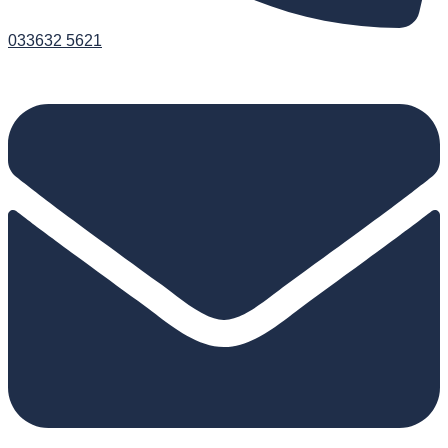
033632 5621