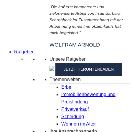
"Die äußerst kompetente und
zielorientierte Arbeit von Frau Barbara
Schrobback im Zusammenhang mit der
Anbahnung eines Immobilienkaufs hat
mich begeistert."
WOLFRAM ARNOLD
Ratgeber
Unsere Ratgeber
JETZT HERUNTERLADEN
Themenwelten
Erbe
Immobilienbewertung und
Preisfindung
Privatverkauf
Scheidung
Wohnen im Alter
Ihre Ansprechpartnerin