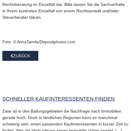
Rechtsberatung im Einzelfall dar. Bitte lassen Sie die Sachverhalte
in Ihrem konkreten Einzelfall von einem Rechtsanwalt und/oder
Steuerberater klären.
Foto: © AnnaTamila/Depositphotos.com
ZURÜCK
SCHNELLER KAUFINTERESSENTEN FINDEN
Zwar ist in den Ballungsgebieten die Nachfrage nach Immobilien
gerade hoch. Doch in ländlichen Regionen kann es manchmal
schwierig sein, einen passenden Kaufinteressenten in kurzer Zeit zu
finden. Wer die Vermarktung seiner Immobilie richtig angeht, […]