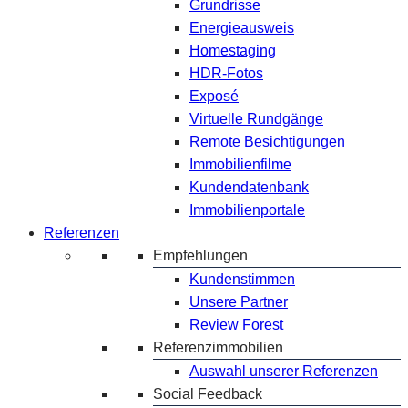
Grundrisse
Energieausweis
Homestaging
HDR-Fotos
Exposé
Virtuelle Rundgänge
Remote Besichtigungen
Immobilienfilme
Kundendatenbank
Immobilienportale
Referenzen
Empfehlungen
Kundenstimmen
Unsere Partner
Review Forest
Referenzimmobilien
Auswahl unserer Referenzen
Social Feedback