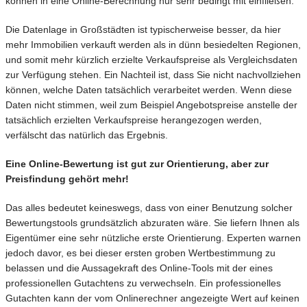
können in eine Online-Berechnung nur sehr bedingt mit einfließen.
Die Datenlage in Großstädten ist typischerweise besser, da hier
mehr Immobilien verkauft werden als in dünn besiedelten Regionen,
und somit mehr kürzlich erzielte Verkaufspreise als Vergleichsdaten
zur Verfügung stehen. Ein Nachteil ist, dass Sie nicht nachvollziehen
können, welche Daten tatsächlich verarbeitet werden. Wenn diese
Daten nicht stimmen, weil zum Beispiel Angebotspreise anstelle der
tatsächlich erzielten Verkaufspreise herangezogen werden,
verfälscht das natürlich das Ergebnis.
Eine Online-Bewertung ist gut zur Orientierung, aber zur
Preisfindung gehört mehr!
Das alles bedeutet keineswegs, dass von einer Benutzung solcher
Bewertungstools grundsätzlich abzuraten wäre. Sie liefern Ihnen als
Eigentümer eine sehr nützliche erste Orientierung. Experten warnen
jedoch davor, es bei dieser ersten groben Wertbestimmung zu
belassen und die Aussagekraft des Online-Tools mit der eines
professionellen Gutachtens zu verwechseln. Ein professionelles
Gutachten kann der vom Onlinerechner angezeigte Wert auf keinen