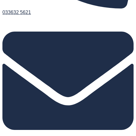
033632 5621