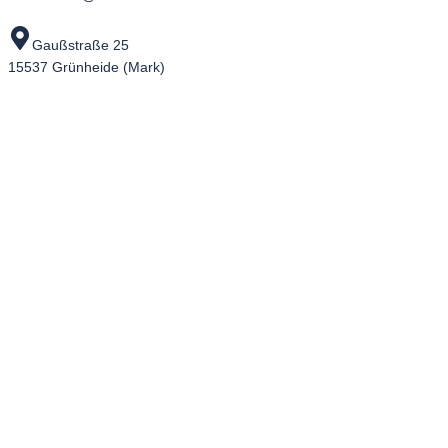
Gaußstraße 25
15537 Grünheide (Mark)