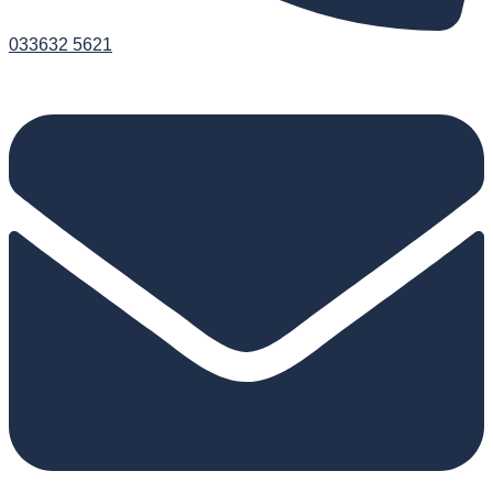
033632 5621