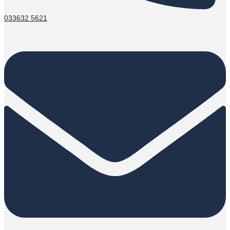
033632 5621