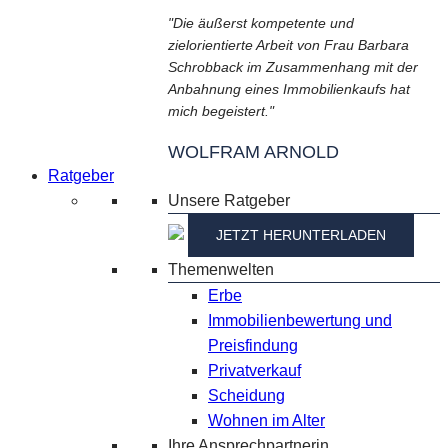
"Die äußerst kompetente und
zielorientierte Arbeit von Frau Barbara
Schrobback im Zusammenhang mit der
Anbahnung eines Immobilienkaufs hat
mich begeistert."
WOLFRAM ARNOLD
Ratgeber
Unsere Ratgeber
JETZT HERUNTERLADEN
Themenwelten
Erbe
Immobilienbewertung und
Preisfindung
Privatverkauf
Scheidung
Wohnen im Alter
Ihre Ansprechpartnerin