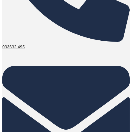
033632 495