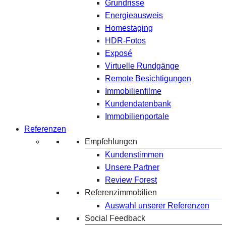
Grundrisse
Energieausweis
Homestaging
HDR-Fotos
Exposé
Virtuelle Rundgänge
Remote Besichtigungen
Immobilienfilme
Kundendatenbank
Immobilienportale
Referenzen
Empfehlungen
Kundenstimmen
Unsere Partner
Review Forest
Referenzimmobilien
Auswahl unserer Referenzen
Social Feedback