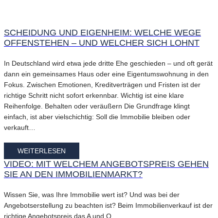
SCHEIDUNG UND EIGENHEIM: WELCHE WEGE
OFFENSTEHEN – UND WELCHER SICH LOHNT
In Deutschland wird etwa jede dritte Ehe geschieden – und oft gerät
dann ein gemeinsames Haus oder eine Eigentumswohnung in den
Fokus. Zwischen Emotionen, Kreditverträgen und Fristen ist der
richtige Schritt nicht sofort erkennbar. Wichtig ist eine klare
Reihenfolge. Behalten oder veräußern Die Grundfrage klingt
einfach, ist aber vielschichtig: Soll die Immobilie bleiben oder
verkauft…
WEITERLESEN
VIDEO: MIT WELCHEM ANGEBOTSPREIS GEHEN
SIE AN DEN IMMOBILIENMARKT?
Wissen Sie, was Ihre Immobilie wert ist? Und was bei der
Angebotserstellung zu beachten ist? Beim Immobilienverkauf ist der
richtige Angebotspreis das A und O.