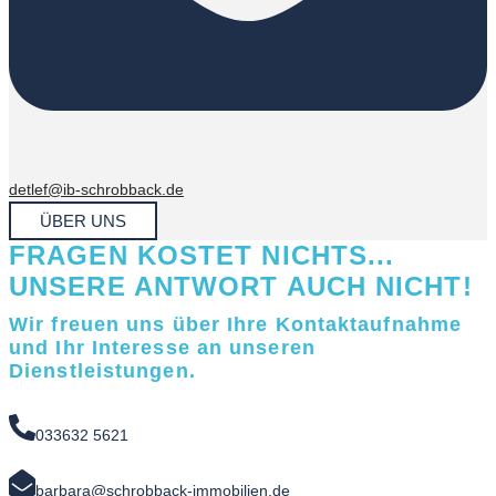
detlef@ib-schrobback.de
ÜBER UNS
FRAGEN KOSTET NICHTS...
UNSERE ANTWORT AUCH NICHT!
Wir freuen uns über Ihre Kontaktaufnahme
und Ihr Interesse an unseren
Dienstleistungen.
033632 5621
barbara@schrobback-immobilien.de