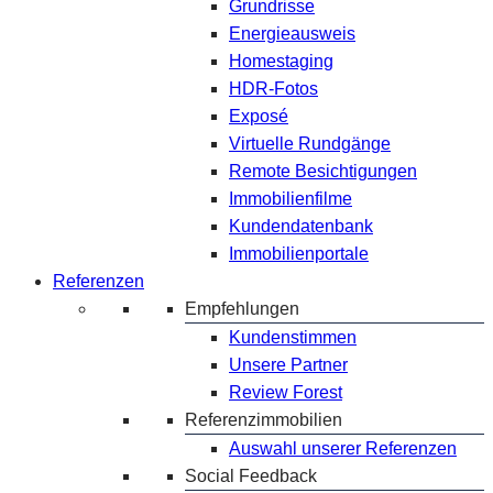
Grundrisse
Energieausweis
Homestaging
HDR-Fotos
Exposé
Virtuelle Rundgänge
Remote Besichtigungen
Immobilienfilme
Kundendatenbank
Immobilienportale
Referenzen
Empfehlungen
Kundenstimmen
Unsere Partner
Review Forest
Referenzimmobilien
Auswahl unserer Referenzen
Social Feedback