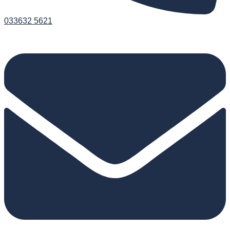
033632 5621