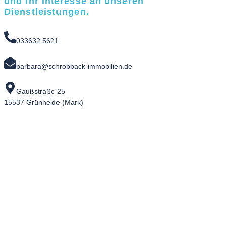
und Ihr Interesse an unseren
Dienstleistungen.
033632 5621
barbara@schrobback-immobilien.de
Gaußstraße 25
15537 Grünheide (Mark)