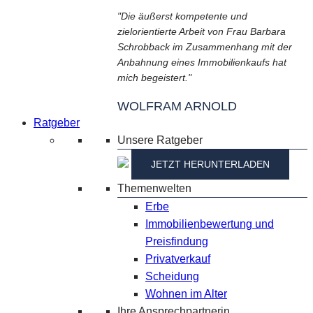
"Die äußerst kompetente und
zielorientierte Arbeit von Frau Barbara
Schrobback im Zusammenhang mit der
Anbahnung eines Immobilienkaufs hat
mich begeistert."
WOLFRAM ARNOLD
Ratgeber
Unsere Ratgeber
JETZT HERUNTERLADEN
Themenwelten
Erbe
Immobilienbewertung und
Preisfindung
Privatverkauf
Scheidung
Wohnen im Alter
Ihre Ansprechpartnerin