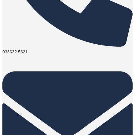
033632 5621