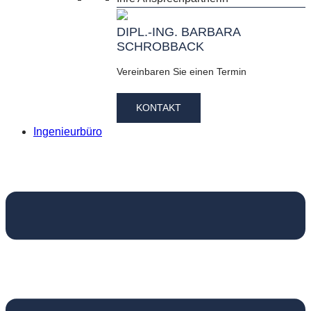
DIPL.-ING. BARBARA
SCHROBBACK
Vereinbaren Sie einen Termin
KONTAKT
Ingenieurbüro