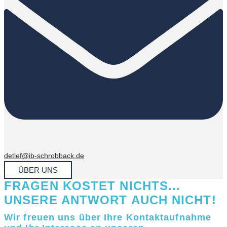
detlef@ib-schrobback.de
ÜBER UNS
FRAGEN KOSTET NICHTS...
UNSERE ANTWORT AUCH NICHT!
Wir freuen uns über Ihre Kontaktaufnahme