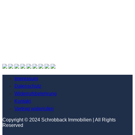
Impressum
Datenschutz
Widerrufsbelehrung
Kontakt
Vertrag widerrufen
Copyright © 2024 Schrobback Immobilien | All Rights
Reserved