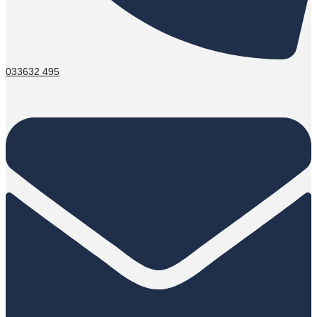
033632 495