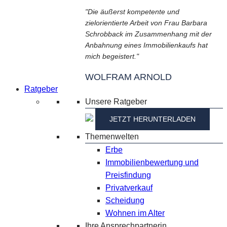
"Die äußerst kompetente und
zielorientierte Arbeit von Frau Barbara
Schrobback im Zusammenhang mit der
Anbahnung eines Immobilienkaufs hat
mich begeistert."
WOLFRAM ARNOLD
Ratgeber
Unsere Ratgeber
JETZT HERUNTERLADEN
Themenwelten
Erbe
Immobilienbewertung und
Preisfindung
Privatverkauf
Scheidung
Wohnen im Alter
Ihre Ansprechpartnerin