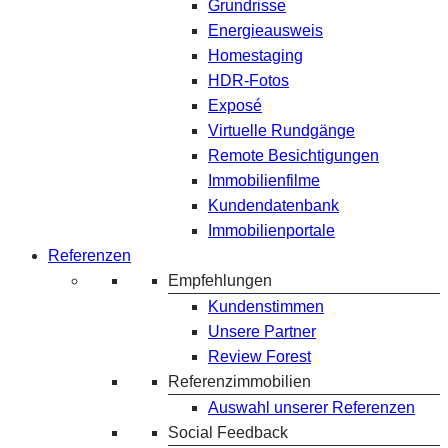
Grundrisse
Energieausweis
Homestaging
HDR-Fotos
Exposé
Virtuelle Rundgänge
Remote Besichtigungen
Immobilienfilme
Kundendatenbank
Immobilienportale
Referenzen
Empfehlungen
Kundenstimmen
Unsere Partner
Review Forest
Referenzimmobilien
Auswahl unserer Referenzen
Social Feedback