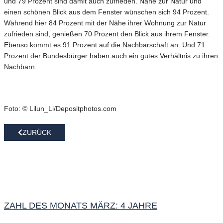
und 79 Prozent sind damit auch zufrieden. Nähe zur Natur und
einen schönen Blick aus dem Fenster wünschen sich 94 Prozent.
Während hier 84 Prozent mit der Nähe ihrer Wohnung zur Natur
zufrieden sind, genießen 70 Prozent den Blick aus ihrem Fenster.
Ebenso kommt es 91 Prozent auf die Nachbarschaft an. Und 71
Prozent der Bundesbürger haben auch ein gutes Verhältnis zu ihren
Nachbarn.
Foto: © Lilun_Li/Depositphotos.com
ZURÜCK
ZAHL DES MONATS MÄRZ: 4 JAHRE