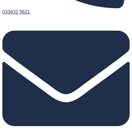
033632 5621