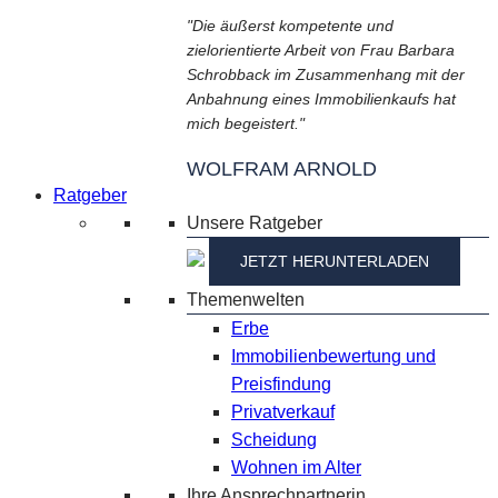
"Die äußerst kompetente und
zielorientierte Arbeit von Frau Barbara
Schrobback im Zusammenhang mit der
Anbahnung eines Immobilienkaufs hat
mich begeistert."
WOLFRAM ARNOLD
Ratgeber
Unsere Ratgeber
JETZT HERUNTERLADEN
Themenwelten
Erbe
Immobilienbewertung und
Preisfindung
Privatverkauf
Scheidung
Wohnen im Alter
Ihre Ansprechpartnerin