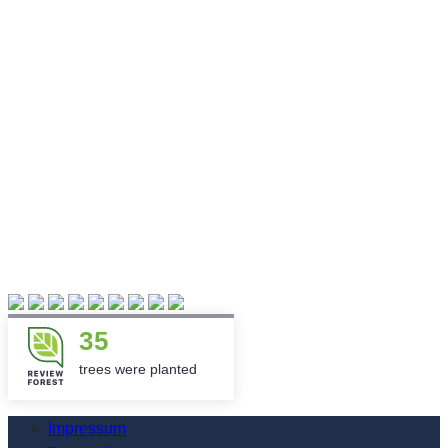
35
trees were planted
Impressum