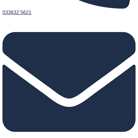
033632 5621