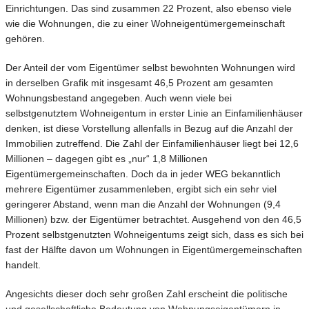
Einrichtungen. Das sind zusammen 22 Prozent, also ebenso viele
wie die Wohnungen, die zu einer Wohneigentümergemeinschaft
gehören.
Der Anteil der vom Eigentümer selbst bewohnten Wohnungen wird
in derselben Grafik mit insgesamt 46,5 Prozent am gesamten
Wohnungsbestand angegeben. Auch wenn viele bei
selbstgenutztem Wohneigentum in erster Linie an Einfamilienhäuser
denken, ist diese Vorstellung allenfalls in Bezug auf die Anzahl der
Immobilien zutreffend. Die Zahl der Einfamilienhäuser liegt bei 12,6
Millionen – dagegen gibt es „nur“ 1,8 Millionen
Eigentümergemeinschaften. Doch da in jeder WEG bekanntlich
mehrere Eigentümer zusammenleben, ergibt sich ein sehr viel
geringerer Abstand, wenn man die Anzahl der Wohnungen (9,4
Millionen) bzw. der Eigentümer betrachtet. Ausgehend von den 46,5
Prozent selbstgenutzten Wohneigentums zeigt sich, dass es sich bei
fast der Hälfte davon um Wohnungen in Eigentümergemeinschaften
handelt.
Angesichts dieser doch sehr großen Zahl erscheint die politische