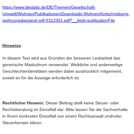
https://www.destatis.de/DE/Themen/Gesellschaft-
Umwelt/Wohnen/Publikationen/Downloads-Wohnen/fortschreibung-
wohnungsbestand-pdf-5312301.pdf?__blob=publicationFile
Hinweise
In diesem Text wird aus Gründen der besseren Lesbarkeit das
generische Maskulinum verwendet. Weibliche und anderweitige
Geschlechteridentitäten werden dabei ausdrücklich mitgemeint,
soweit es für die Aussage erforderlich ist.
Rechtlicher Hinweis:
Dieser Beitrag stellt keine Steuer- oder
Rechtsberatung im Einzelfall dar. Bitte lassen Sie die Sachverhalte
in Ihrem konkreten Einzelfall von einem Rechtsanwalt und/oder
Steuerberater klären.