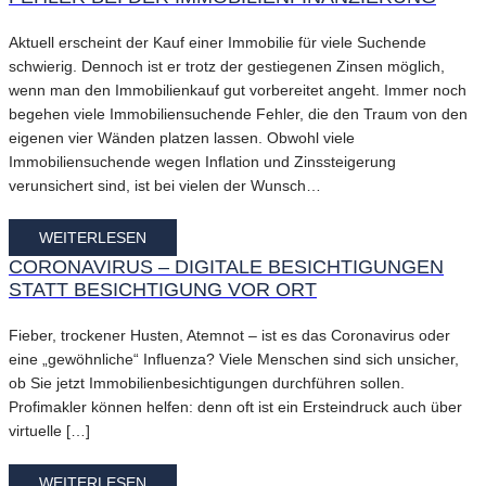
Aktuell erscheint der Kauf einer Immobilie für viele Suchende
schwierig. Dennoch ist er trotz der gestiegenen Zinsen möglich,
wenn man den Immobilienkauf gut vorbereitet angeht. Immer noch
begehen viele Immobiliensuchende Fehler, die den Traum von den
eigenen vier Wänden platzen lassen. Obwohl viele
Immobiliensuchende wegen Inflation und Zinssteigerung
verunsichert sind, ist bei vielen der Wunsch…
WEITERLESEN
CORONAVIRUS – DIGITALE BESICHTIGUNGEN
STATT BESICHTIGUNG VOR ORT
Fieber, trockener Husten, Atemnot – ist es das Coronavirus oder
eine „gewöhnliche“ Influenza? Viele Menschen sind sich unsicher,
ob Sie jetzt Immobilienbesichtigungen durchführen sollen.
Profimakler können helfen: denn oft ist ein Ersteindruck auch über
virtuelle […]
WEITERLESEN