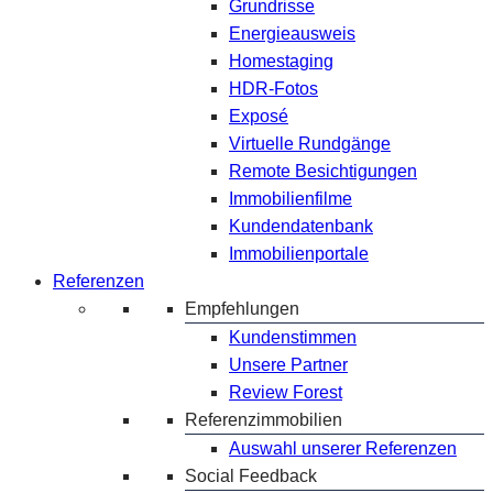
Grundrisse
Energieausweis
Homestaging
HDR-Fotos
Exposé
Virtuelle Rundgänge
Remote Besichtigungen
Immobilienfilme
Kundendatenbank
Immobilienportale
Referenzen
Empfehlungen
Kundenstimmen
Unsere Partner
Review Forest
Referenzimmobilien
Auswahl unserer Referenzen
Social Feedback