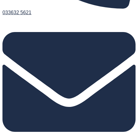
033632 5621