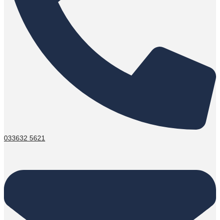
033632 5621