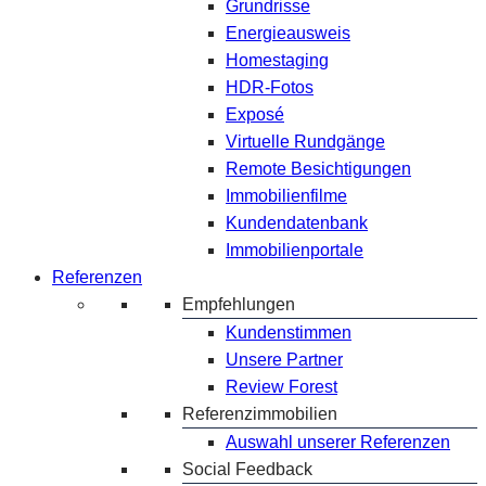
Grundrisse
Energieausweis
Homestaging
HDR-Fotos
Exposé
Virtuelle Rundgänge
Remote Besichtigungen
Immobilienfilme
Kundendatenbank
Immobilienportale
Referenzen
Empfehlungen
Kundenstimmen
Unsere Partner
Review Forest
Referenzimmobilien
Auswahl unserer Referenzen
Social Feedback