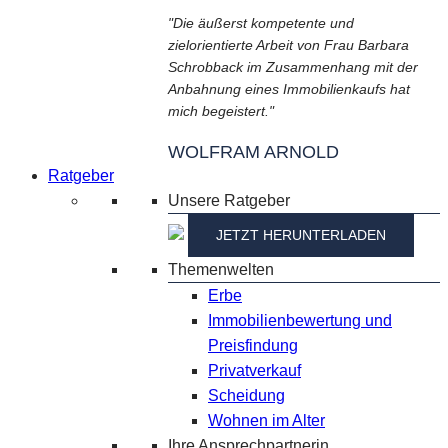
"Die äußerst kompetente und
zielorientierte Arbeit von Frau Barbara
Schrobback im Zusammenhang mit der
Anbahnung eines Immobilienkaufs hat
mich begeistert."
WOLFRAM ARNOLD
Ratgeber
Unsere Ratgeber
JETZT HERUNTERLADEN
Themenwelten
Erbe
Immobilienbewertung und
Preisfindung
Privatverkauf
Scheidung
Wohnen im Alter
Ihre Ansprechpartnerin