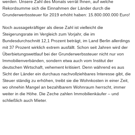
werden. Unsere Zahl des Monats verrät Ihnen, auf welche
Rekordsumme sich die Einnahmen der Länder durch die
Grunderwerbssteuer für 2019 erhöht haben: 15.800.000.000 Euro!
Noch aussagekräftiger als diese Zahl ist vielleicht die
Steigerungsrate im Vergleich zum Vorjahr, die im
Bundesdurchschnitt 12,1 Prozent beträgt, im Land Berlin allerdings
mit 37 Prozent wirklich extrem ausfällt. Schon seit Jahren wird der
Überbietungswettlauf bei der Grunderwerbssteuer nicht nur von
Immobilienverbänden, sondern etwa auch vom Institut der
deutschen Wirtschaft, vehement kritisiert. Denn während es aus
Sicht der Länder ein durchaus nachvollziehbares Interesse gibt, die
Steuer ständig zu erhöhen, treibt sie die Wohnkosten in einer Zeit,
wo ohnehin Mangel an bezahlbarem Wohnraum herrscht, immer
weiter in die Höhe. Die Zeche zahlen Immobilienkäufer – und
schließlich auch Mieter.