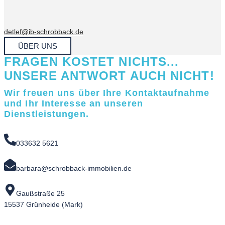
detlef@ib-schrobback.de
ÜBER UNS
FRAGEN KOSTET NICHTS...
UNSERE ANTWORT AUCH NICHT!
Wir freuen uns über Ihre Kontaktaufnahme
und Ihr Interesse an unseren
Dienstleistungen.
033632 5621
barbara@schrobback-immobilien.de
Gaußstraße 25
15537 Grünheide (Mark)