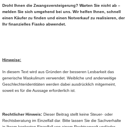
Droht Ihnen die Zwangsversteigerung? Warten Sie nicht ab –
melden Sie sich umgehend bei uns. Wir helfen Ihnen, schnell
einen Käufer zu finden und einen Notverkauf zu realisieren, der
Ihr finanzielles Fiasko abwendet.
Hinweise:
In diesem Text wird aus Gründen der besseren Lesbarkeit das
generische Maskulinum verwendet. Weibliche und anderweitige
Geschlechteridentitäten werden dabei ausdrücklich mitgemeint,
soweit es für die Aussage erforderlich ist.
Rechtlicher Hinweis:
Dieser Beitrag stellt keine Steuer- oder
Rechtsberatung im Einzelfall dar. Bitte lassen Sie die Sachverhalte
in Ihrem konkreten Einzelfall von einem Rechtsanwalt und/oder