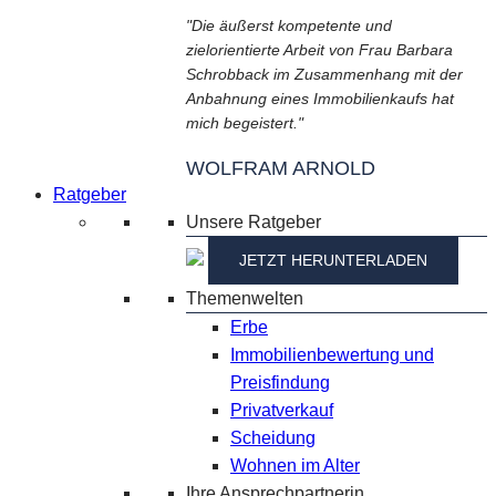
"Die äußerst kompetente und
zielorientierte Arbeit von Frau Barbara
Schrobback im Zusammenhang mit der
Anbahnung eines Immobilienkaufs hat
mich begeistert."
WOLFRAM ARNOLD
Ratgeber
Unsere Ratgeber
JETZT HERUNTERLADEN
Themenwelten
Erbe
Immobilienbewertung und
Preisfindung
Privatverkauf
Scheidung
Wohnen im Alter
Ihre Ansprechpartnerin