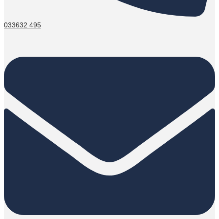
033632 495