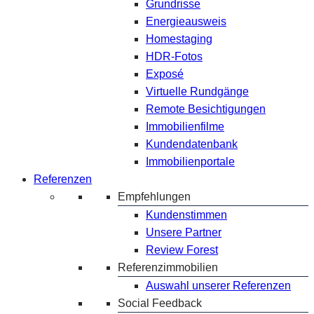
Grundrisse
Energieausweis
Homestaging
HDR-Fotos
Exposé
Virtuelle Rundgänge
Remote Besichtigungen
Immobilienfilme
Kundendatenbank
Immobilienportale
Referenzen
Empfehlungen
Kundenstimmen
Unsere Partner
Review Forest
Referenzimmobilien
Auswahl unserer Referenzen
Social Feedback