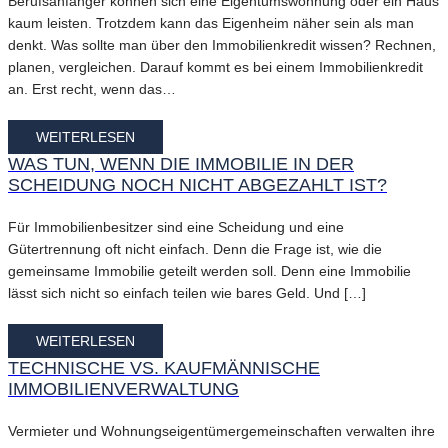
Berufsanfänger können sich eine Eigentumswohnung oder ein Haus
kaum leisten. Trotzdem kann das Eigenheim näher sein als man
denkt. Was sollte man über den Immobilienkredit wissen? Rechnen,
planen, vergleichen. Darauf kommt es bei einem Immobilienkredit
an. Erst recht, wenn das…
WEITERLESEN
WAS TUN, WENN DIE IMMOBILIE IN DER
SCHEIDUNG NOCH NICHT ABGEZAHLT IST?
Für Immobilienbesitzer sind eine Scheidung und eine
Gütertrennung oft nicht einfach. Denn die Frage ist, wie die
gemeinsame Immobilie geteilt werden soll. Denn eine Immobilie
lässt sich nicht so einfach teilen wie bares Geld. Und […]
WEITERLESEN
TECHNISCHE VS. KAUFMÄNNISCHE
IMMOBILIENVERWALTUNG
Vermieter und Wohnungseigentümergemeinschaften verwalten ihre