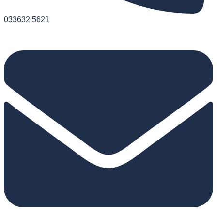
033632 5621