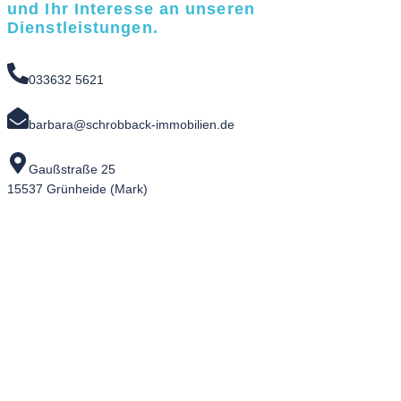
und Ihr Interesse an unseren
Dienstleistungen.
033632 5621
barbara@schrobback-immobilien.de
Gaußstraße 25
15537 Grünheide (Mark)