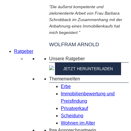
"Die äußerst kompetente und
zielorientierte Arbeit von Frau Barbara
Schrobback im Zusammenhang mit der
Anbahnung eines Immobilienkaufs hat
mich begeistert."
WOLFRAM ARNOLD
Ratgeber
Unsere Ratgeber
JETZT HERUNTERLADEN
Themenwelten
Erbe
Immobilienbewertung und
Preisfindung
Privatverkauf
Scheidung
Wohnen im Alter
Ihre Ansprechpartnerin