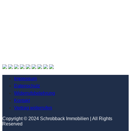
Impressum
Datenschutz
Widerrufsbelehrung
Kontakt
Vertrag widerrufen
Copyright © 2024 Schrobback Immobilien | All Rights
Reserved