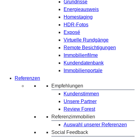
Grundrisse
Energieausweis
Homestaging
HDR-Fotos
Exposé
Virtuelle Rundgänge
Remote Besichtigungen
Immobilienfilme
Kundendatenbank
Immobilienportale
Referenzen
Empfehlungen
Kundenstimmen
Unsere Partner
Review Forest
Referenzimmobilien
Auswahl unserer Referenzen
Social Feedback