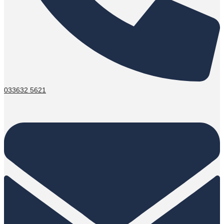
033632 5621