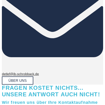
detlef@ib-schrobback.de
ÜBER UNS
FRAGEN KOSTET NICHTS...
UNSERE ANTWORT AUCH NICHT!
Wir freuen uns über Ihre Kontaktaufnahme