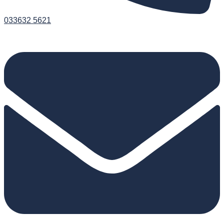
033632 5621