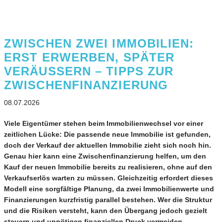
ZWISCHEN ZWEI IMMOBILIEN:
ERST ERWERBEN, SPÄTER
VERÄUSSERN – TIPPS ZUR Z
WISCHENFINANZIERUNG
08.07.2026
Viele Eigentümer stehen beim Immobilienwechsel vor einer
zeitlichen Lücke: Die passende neue Immobilie ist gefunden,
doch der Verkauf der aktuellen Immobilie zieht sich noch hin.
Genau hier kann eine Zwischenfinanzierung helfen, um den
Kauf der neuen Immobilie bereits zu realisieren, ohne auf den
Verkaufserlös warten zu müssen. Gleichzeitig erfordert dieses
Modell eine sorgfältige Planung, da zwei Immobilienwerte und
Finanzierungen kurzfristig parallel bestehen. Wer die Struktur
und die Risiken versteht, kann den Übergang jedoch gezielt
steuern und unnötigen finanziellen Druck vermeiden.