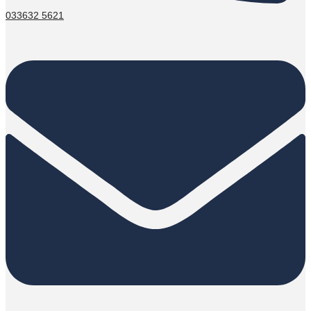
033632 5621