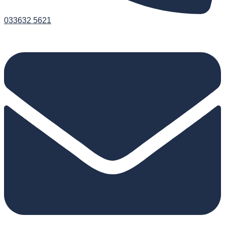
033632 5621