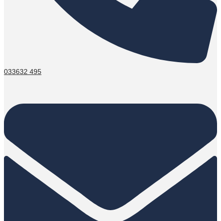
033632 495