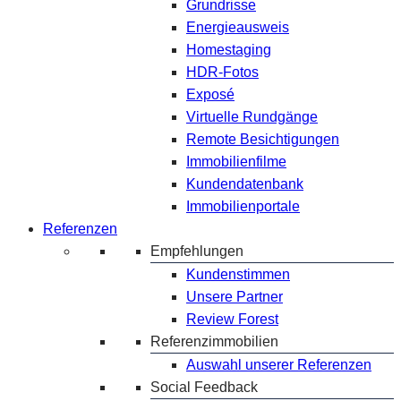
Grundrisse
Energieausweis
Homestaging
HDR-Fotos
Exposé
Virtuelle Rundgänge
Remote Besichtigungen
Immobilienfilme
Kundendatenbank
Immobilienportale
Referenzen
Empfehlungen
Kundenstimmen
Unsere Partner
Review Forest
Referenzimmobilien
Auswahl unserer Referenzen
Social Feedback