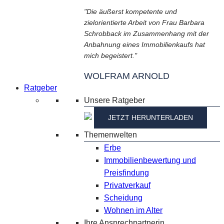
"Die äußerst kompetente und
zielorientierte Arbeit von Frau Barbara
Schrobback im Zusammenhang mit der
Anbahnung eines Immobilienkaufs hat
mich begeistert."
WOLFRAM ARNOLD
Ratgeber
Unsere Ratgeber
JETZT HERUNTERLADEN
Themenwelten
Erbe
Immobilienbewertung und
Preisfindung
Privatverkauf
Scheidung
Wohnen im Alter
Ihre Ansprechpartnerin