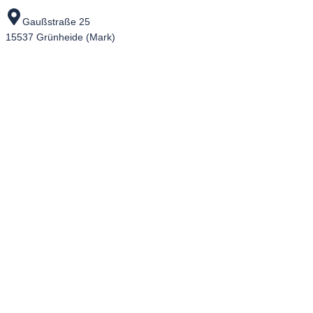
Gaußstraße 25
15537 Grünheide (Mark)