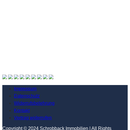
Impressum
Datenschutz
Widerrufsbelehrung
Kontakt
Vertrag widerrufen
Copyright © 2024 Schrobback Immobilien | All Rights