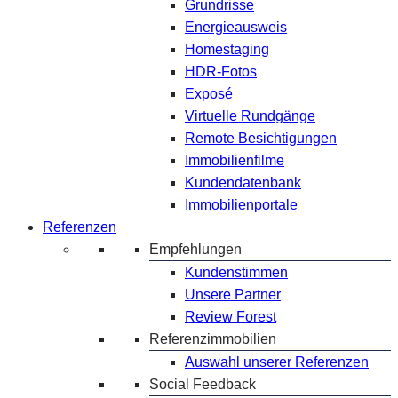
Grundrisse
Energieausweis
Homestaging
HDR-Fotos
Exposé
Virtuelle Rundgänge
Remote Besichtigungen
Immobilienfilme
Kundendatenbank
Immobilienportale
Referenzen
Empfehlungen
Kundenstimmen
Unsere Partner
Review Forest
Referenzimmobilien
Auswahl unserer Referenzen
Social Feedback