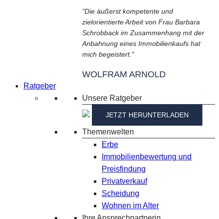
"Die äußerst kompetente und
zielorientierte Arbeit von Frau Barbara
Schrobback im Zusammenhang mit der
Anbahnung eines Immobilienkaufs hat
mich begeistert."
WOLFRAM ARNOLD
Ratgeber
Unsere Ratgeber
JETZT HERUNTERLADEN
Themenwelten
Erbe
Immobilienbewertung und
Preisfindung
Privatverkauf
Scheidung
Wohnen im Alter
Ihre Ansprechpartnerin