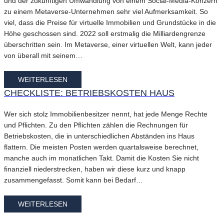
und der zukünftigen Umwandlung von einem Social-Media-Konzern
zu einem Metaverse-Unternehmen sehr viel Aufmerksamkeit. So
viel, dass die Preise für virtuelle Immobilien und Grundstücke in die
Höhe geschossen sind. 2022 soll erstmalig die Milliardengrenze
überschritten sein. Im Metaverse, einer virtuellen Welt, kann jeder
von überall mit seinem…
WEITERLESEN
CHECKLISTE: BETRIEBSKOSTEN HAUS
Wer sich stolz Immobilienbesitzer nennt, hat jede Menge Rechte
und Pflichten. Zu den Pflichten zählen die Rechnungen für
Betriebskosten, die in unterschiedlichen Abständen ins Haus
flattern. Die meisten Posten werden quartalsweise berechnet,
manche auch im monatlichen Takt. Damit die Kosten Sie nicht
finanziell niederstrecken, haben wir diese kurz und knapp
zusammengefasst. Somit kann bei Bedarf…
WEITERLESEN