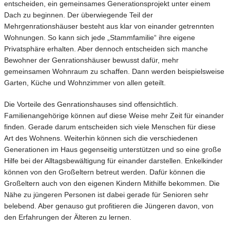
entscheiden, ein gemeinsames Generationsprojekt unter einem
Dach zu beginnen. Der überwiegende Teil der
Mehrgenrationshäuser besteht aus klar von einander getrennten
Wohnungen. So kann sich jede „Stammfamilie“ ihre eigene
Privatsphäre erhalten. Aber dennoch entscheiden sich manche
Bewohner der Genrationshäuser bewusst dafür, mehr
gemeinsamen Wohnraum zu schaffen. Dann werden beispielsweise
Garten, Küche und Wohnzimmer von allen geteilt.
Die Vorteile des Genrationshauses sind offensichtlich.
Familienangehörige können auf diese Weise mehr Zeit für einander
finden. Gerade darum entscheiden sich viele Menschen für diese
Art des Wohnens. Weiterhin können sich die verschiedenen
Generationen im Haus gegenseitig unterstützen und so eine große
Hilfe bei der Alltagsbewältigung für einander darstellen. Enkelkinder
können von den Großeltern betreut werden. Dafür können die
Großeltern auch von den eigenen Kindern Mithilfe bekommen. Die
Nähe zu jüngeren Personen ist dabei gerade für Senioren sehr
belebend. Aber genauso gut profitieren die Jüngeren davon, von
den Erfahrungen der Älteren zu lernen.