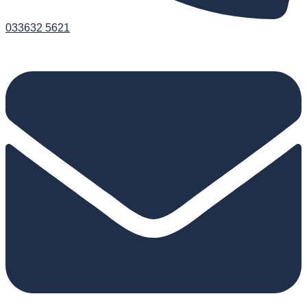
033632 5621