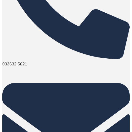
033632 5621