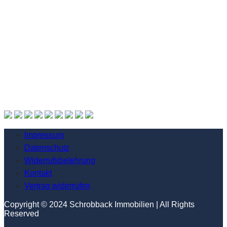
Impressum
Datenschutz
Widerrufsbelehrung
Kontakt
Vertrag widerrufen
Copyright © 2024 Schrobback Immobilien | All Rights
Reserved