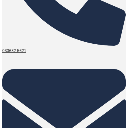
033632 5621