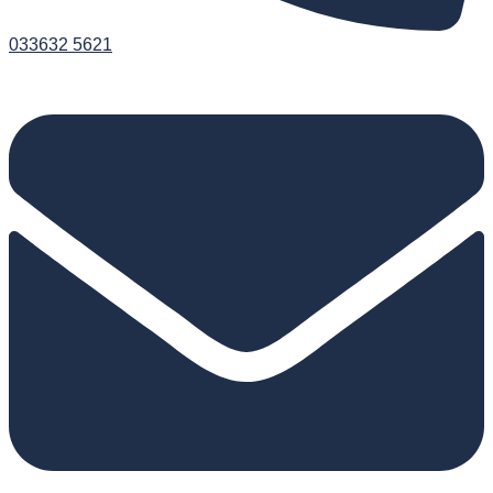
033632 5621