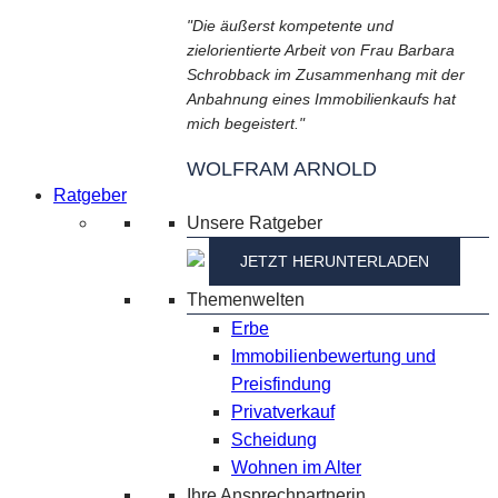
"Die äußerst kompetente und
zielorientierte Arbeit von Frau Barbara
Schrobback im Zusammenhang mit der
Anbahnung eines Immobilienkaufs hat
mich begeistert."
WOLFRAM ARNOLD
Ratgeber
Unsere Ratgeber
JETZT HERUNTERLADEN
Themenwelten
Erbe
Immobilienbewertung und
Preisfindung
Privatverkauf
Scheidung
Wohnen im Alter
Ihre Ansprechpartnerin