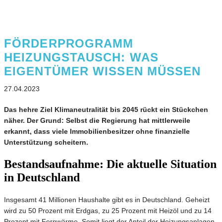
FÖRDERPROGRAMM
HEIZUNGSTAUSCH: WAS
EIGENTÜMER WISSEN MÜSSEN
27.04.2023
Das hehre Ziel Klimaneutralität bis 2045 rückt ein Stückchen
näher. Der Grund: Selbst die Regierung hat mittlerweile
erkannt, dass viele Immobilienbesitzer ohne finanzielle
Unterstützung scheitern.
Bestandsaufnahme: Die aktuelle Situation
in Deutschland
Insgesamt 41 Millionen Haushalte gibt es in Deutschland. Geheizt
wird zu 50 Prozent mit Erdgas, zu 25 Prozent mit Heizöl und zu 14
Prozent mit Fernwärme. Somit liegt der Anteil der Heizungsanlagen,