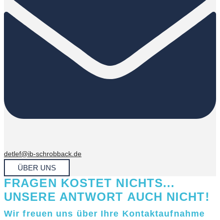
detlef@ib-schrobback.de
ÜBER UNS
FRAGEN KOSTET NICHTS...
UNSERE ANTWORT AUCH NICHT!
Wir freuen uns über Ihre Kontaktaufnahme