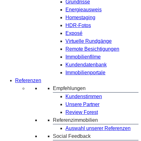
Grundrisse
Energieausweis
Homestaging
HDR-Fotos
Exposé
Virtuelle Rundgänge
Remote Besichtigungen
Immobilienfilme
Kundendatenbank
Immobilienportale
Referenzen
Empfehlungen
Kundenstimmen
Unsere Partner
Review Forest
Referenzimmobilien
Auswahl unserer Referenzen
Social Feedback