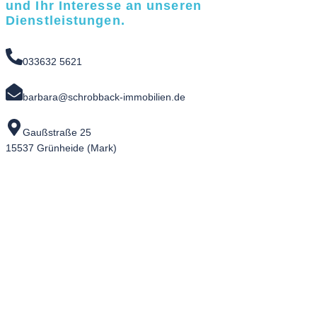
und Ihr Interesse an unseren
Dienstleistungen.
033632 5621
barbara@schrobback-immobilien.de
Gaußstraße 25
15537 Grünheide (Mark)