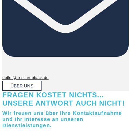
detlef@ib-schrobback.de
ÜBER UNS
FRAGEN KOSTET NICHTS...
UNSERE ANTWORT AUCH NICHT!
Wir freuen uns über Ihre Kontaktaufnahme
und Ihr Interesse an unseren
Dienstleistungen.