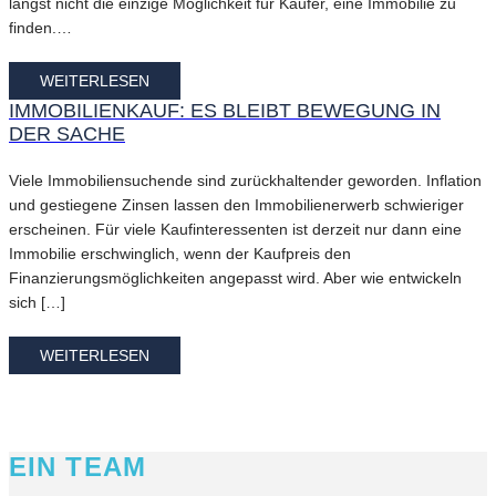
längst nicht die einzige Möglichkeit für Käufer, eine Immobilie zu
finden.…
WEITERLESEN
IMMOBILIENKAUF: ES BLEIBT BEWEGUNG IN
DER SACHE
Viele Immobiliensuchende sind zurückhaltender geworden. Inflation
und gestiegene Zinsen lassen den Immobilienerwerb schwieriger
erscheinen. Für viele Kaufinteressenten ist derzeit nur dann eine
Immobilie erschwinglich, wenn der Kaufpreis den
Finanzierungsmöglichkeiten angepasst wird. Aber wie entwickeln
sich […]
WEITERLESEN
EIN TEAM