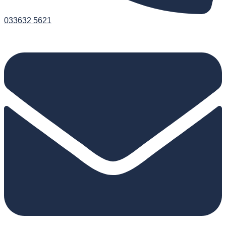
033632 5621