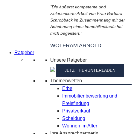
"Die äußerst kompetente und
zielorientierte Arbeit von Frau Barbara
Schrobback im Zusammenhang mit der
Anbahnung eines Immobilienkaufs hat
mich begeistert."
WOLFRAM ARNOLD
Ratgeber
Unsere Ratgeber
JETZT HERUNTERLADEN
Themenwelten
Erbe
Immobilienbewertung und
Preisfindung
Privatverkauf
Scheidung
Wohnen im Alter
Ihre Ansprechpartnerin