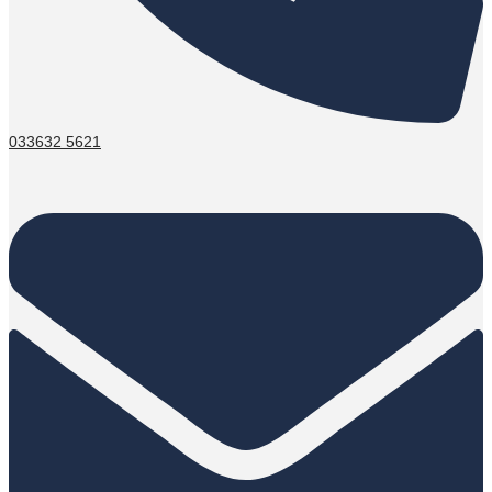
033632 5621