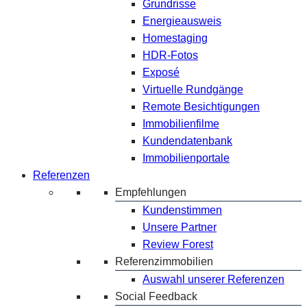
Grundrisse
Energieausweis
Homestaging
HDR-Fotos
Exposé
Virtuelle Rundgänge
Remote Besichtigungen
Immobilienfilme
Kundendatenbank
Immobilienportale
Referenzen
Empfehlungen
Kundenstimmen
Unsere Partner
Review Forest
Referenzimmobilien
Auswahl unserer Referenzen
Social Feedback