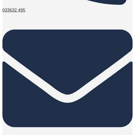
033632 495