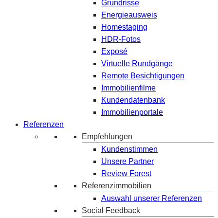
Grundrisse
Energieausweis
Homestaging
HDR-Fotos
Exposé
Virtuelle Rundgänge
Remote Besichtigungen
Immobilienfilme
Kundendatenbank
Immobilienportale
Referenzen
Empfehlungen
Kundenstimmen
Unsere Partner
Review Forest
Referenzimmobilien
Auswahl unserer Referenzen
Social Feedback