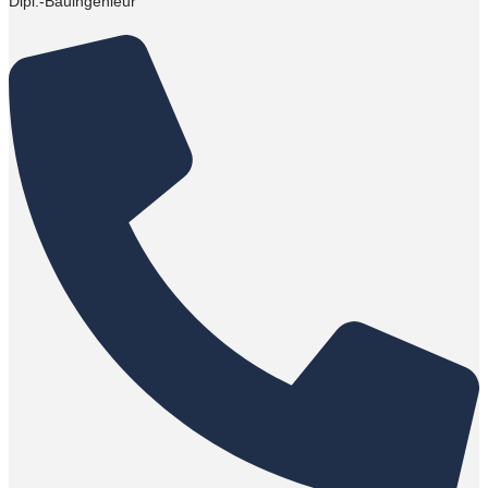
Dipl.-Bauingenieur