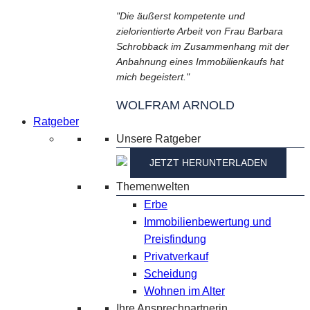
"Die äußerst kompetente und
zielorientierte Arbeit von Frau Barbara
Schrobback im Zusammenhang mit der
Anbahnung eines Immobilienkaufs hat
mich begeistert."
WOLFRAM ARNOLD
Ratgeber
Unsere Ratgeber
JETZT HERUNTERLADEN
Themenwelten
Erbe
Immobilienbewertung und
Preisfindung
Privatverkauf
Scheidung
Wohnen im Alter
Ihre Ansprechpartnerin