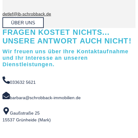
detlef@ib-schrobback.de
ÜBER UNS
FRAGEN KOSTET NICHTS...
UNSERE ANTWORT AUCH NICHT!
Wir freuen uns über Ihre Kontaktaufnahme
und Ihr Interesse an unseren
Dienstleistungen.
033632 5621
barbara@schrobback-immobilien.de
Gaußstraße 25
15537 Grünheide (Mark)