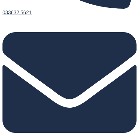
033632 5621