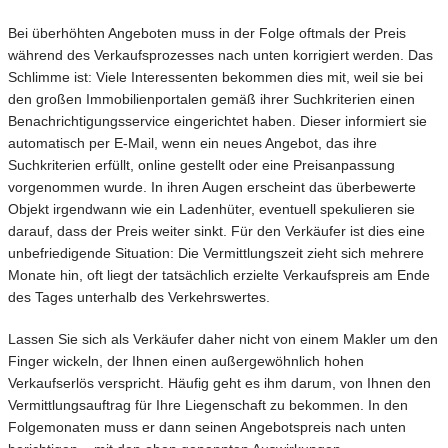
Bei überhöhten Angeboten muss in der Folge oftmals der Preis
während des Verkaufsprozesses nach unten korrigiert werden. Das
Schlimme ist: Viele Interessenten bekommen dies mit, weil sie bei
den großen Immobilienportalen gemäß ihrer Suchkriterien einen
Benachrichtigungsservice eingerichtet haben. Dieser informiert sie
automatisch per E-Mail, wenn ein neues Angebot, das ihre
Suchkriterien erfüllt, online gestellt oder eine Preisanpassung
vorgenommen wurde. In ihren Augen erscheint das überbewerte
Objekt irgendwann wie ein Ladenhüter, eventuell spekulieren sie
darauf, dass der Preis weiter sinkt. Für den Verkäufer ist dies eine
unbefriedigende Situation: Die Vermittlungszeit zieht sich mehrere
Monate hin, oft liegt der tatsächlich erzielte Verkaufspreis am Ende
des Tages unterhalb des Verkehrswertes.
Lassen Sie sich als Verkäufer daher nicht von einem Makler um den
Finger wickeln, der Ihnen einen außergewöhnlich hohen
Verkaufserlös verspricht. Häufig geht es ihm darum, von Ihnen den
Vermittlungsauftrag für Ihre Liegenschaft zu bekommen. In den
Folgemonaten muss er dann seinen Angebotspreis nach unten