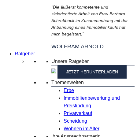
"Die äußerst kompetente und
zielorientierte Arbeit von Frau Barbara
Schrobback im Zusammenhang mit der
Anbahnung eines Immobilienkaufs hat
mich begeistert."
WOLFRAM ARNOLD
Ratgeber
Unsere Ratgeber
JETZT HERUNTERLADEN
Themenwelten
Erbe
Immobilienbewertung und
Preisfindung
Privatverkauf
Scheidung
Wohnen im Alter
Ihre Ansprechpartnerin