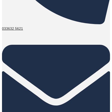
033632 5621