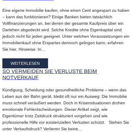
Eine eigene Immobilie kaufen, ohne einen Cent angespart zu haben
– kann das funktionieren? Einige Banken bieten tatsächlich
Vollfinanzierungen an, bei denen der gesamte Kaufpreis über ein
Darlehen abgedeckt wird. Solche Kredite ohne Eigenkapital sind
jedoch nicht für jeden geeignet. Unter welchen Voraussetzungen ein
Immobilienkauf ohne Erspartes dennoch gelingen kann, erfahren
Sie hier. Hinweise: In…
WEITERLESEN
SO VERMEIDEN SIE VERLUSTE BEIM
NOTVERKAUF
Kündigung, Scheidung oder gesundheitliche Probleme – wenn das
Leben aus der Bahn gerät, bleibt oft nur ein Ausweg: Die Immobilie
muss schnell veräußert werden. Doch in Krisensituationen drohen
emotionale Fehlentscheidungen. Dieser Artikel zeigt, wie
Eigentümer trotz Zeitdruck strukturiert vorgehen und wie
professionelle Hilfe vor existenziellen Verlusten schützt. Stehen Sie
unter Verkaufsdruck? Verlieren Sie keine…