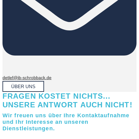
detlef@ib-schrobback.de
ÜBER UNS
FRAGEN KOSTET NICHTS...
UNSERE ANTWORT AUCH NICHT!
Wir freuen uns über Ihre Kontaktaufnahme
und Ihr Interesse an unseren
Dienstleistungen.