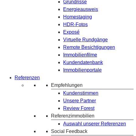
Grundrisse
Energieausweis
Homestaging
HDR-Fotos
Exposé
Virtuelle Rundgänge
Remote Besichtigungen
Immobilienfilme
Kundendatenbank
Immobilienportale
Referenzen
Empfehlungen
Kundenstimmen
Unsere Partner
Review Forest
Referenzimmobilien
Auswahl unserer Referenzen
Social Feedback