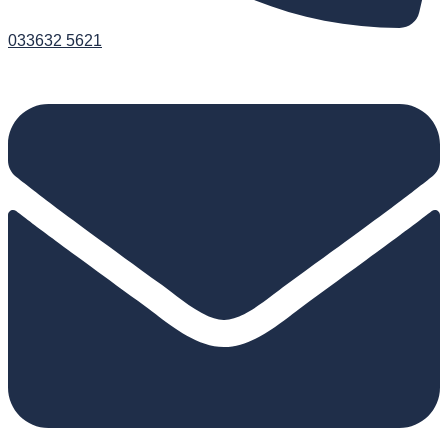
033632 5621